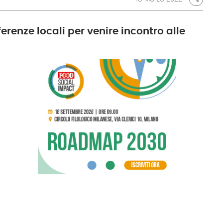
erenze locali per venire incontro alle