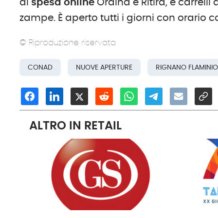
di
spesa online
Ordina e Ritira, e carrelli
zampe. È aperto tutti i giorni con orario c
© Riproduzione riservata
CONAD
NUOVE APERTURE
RIGNANO FLAMINIO
ALTRO IN RETAIL