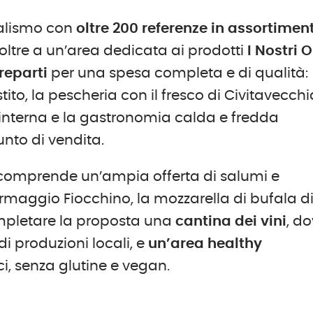
calismo con
oltre 200 referenze in assortimen
 oltre a un’area dedicata ai prodotti
I Nostri O
reparti
per una spesa completa e di qualità:
tito, la pescheria con il fresco di Civitavecchi
 interna e la gastronomia calda e fredda
unto di vendita.
omprende un’ampia offerta di salumi e
rmaggio Fiocchino, la mozzarella di bufala d
completare la proposta una
cantina dei vini
, d
di produzioni locali, e
un’area healthy
i, senza glutine e vegan.