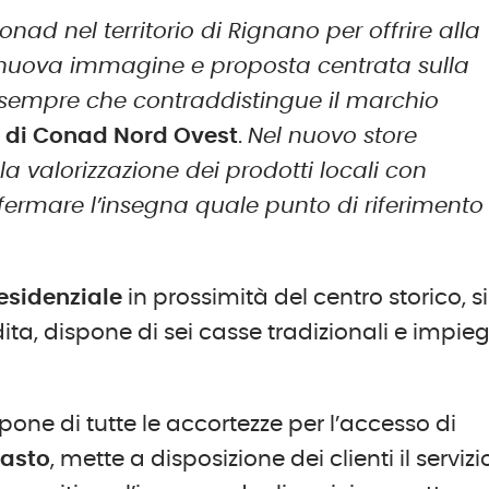
nad nel territorio di Rignano per offrire alla
a nuova immagine e proposta centrata sulla
i sempre che contraddistingue il marchio
 di Conad Nord Ovest
.
Nel nuovo store
 valorizzazione dei prodotti locali con
confermare l’insegna quale punto di riferimento
esidenziale
in prossimità del centro storico, si
ita, dispone di sei casse tradizionali e impie
pone di tutte le accortezze per l’accesso di
pasto
, mette a disposizione dei clienti il servizi