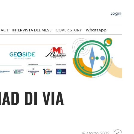
Login
PACT
INTERVISTA DEL MESE
COVER STORY
WhatsApp
AD DI VIA
18 Marzo 2022
share