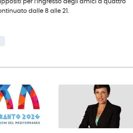
 appositi per l’ingresso degli amici a quattro
ontinuato dalle 8 alle 21.