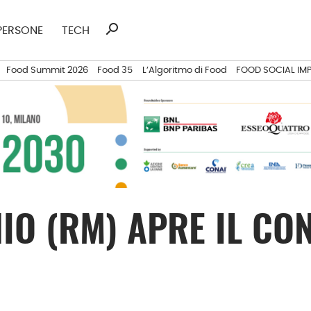
search
Ricerca
PERSONE
TECH
per:
Food Summit 2026
Food 35
L’Algoritmo di Food
FOOD SOCIAL IM
IO (RM) APRE IL CON