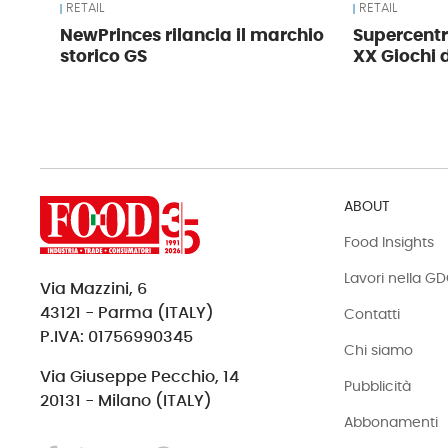
RETAIL
RETAIL
NewPrinces rilancia il marchio
Supercentr
storico GS
XX Giochi 
ABOUT
Food Insights
Lavori nella G
Via Mazzini, 6
43121 - Parma (ITALY)
Contatti
P.IVA: 01756990345
Chi siamo
Via Giuseppe Pecchio, 14
Pubblicità
20131 - Milano (ITALY)
Abbonamenti