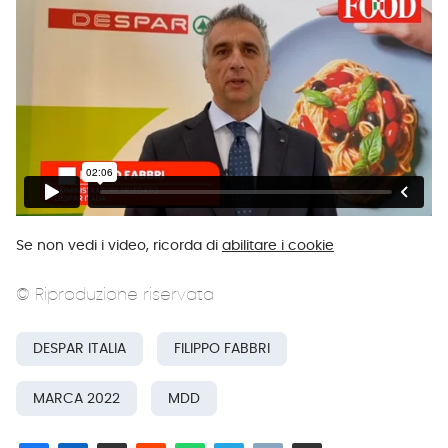
Se non vedi i video, ricorda di
abilitare i cookie
© Riproduzione riservata
DESPAR ITALIA
FILIPPO FABBRI
MARCA 2022
MDD