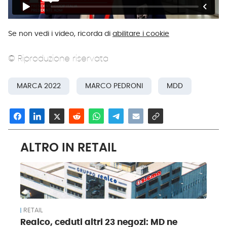
Se non vedi i video, ricorda di
abilitare i cookie
© Riproduzione riservata
MARCA 2022
MARCO PEDRONI
MDD
ALTRO IN RETAIL
RETAIL
Realco, ceduti altri 23 negozi: MD ne