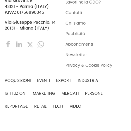
Via Mazzini, 6
Lavori nella GDO?
43121 - Parma (ITALY)
Contatti
P.IVA: 01756990345
Via Giuseppe Pecchio, 14
Chi siamo
20131 - Milano (ITALY)
Pubblicità
Abbonamenti
Newsletter
Privacy & Cookie Policy
ACQUISIZIONI
EVENTI
EXPORT
INDUSTRIA
ISTITUZIONI
MARKETING
MERCATI
PERSONE
REPORTAGE
RETAIL
TECH
VIDEO