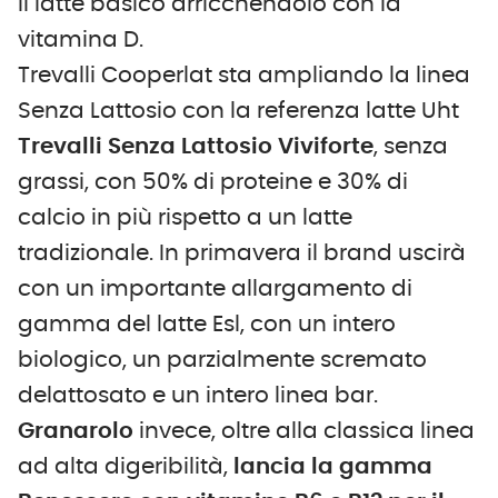
il latte basico arricchendolo con la
vitamina D.
Trevalli Cooperlat sta ampliando la linea
Senza Lattosio con la referenza latte Uht
Trevalli Senza Lattosio Viviforte
, senza
grassi, con 50% di proteine e 30% di
calcio in più rispetto a un latte
tradizionale. In primavera il brand uscirà
con un importante allargamento di
gamma del latte Esl, con un intero
biologico, un parzialmente scremato
delattosato e un intero linea bar.
Granarolo
invece, oltre alla classica linea
ad alta digeribilità,
lancia la gamma