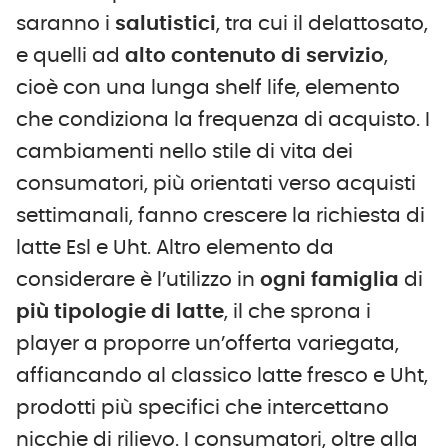
saranno i
salutistici
, tra cui il delattosato,
e quelli ad
alto contenuto di servizio
,
cioè con una lunga shelf life, elemento
che condiziona la frequenza di acquisto. I
cambiamenti nello stile di vita dei
consumatori, più orientati verso acquisti
settimanali, fanno crescere la richiesta di
latte Esl e Uht. Altro elemento da
considerare è l’utilizzo in
ogni famiglia
di
più tipologie di latte
, il che sprona i
player a proporre un’offerta variegata,
affiancando al classico latte fresco e Uht,
prodotti più specifici che intercettano
nicchie di rilievo. I consumatori, oltre alla