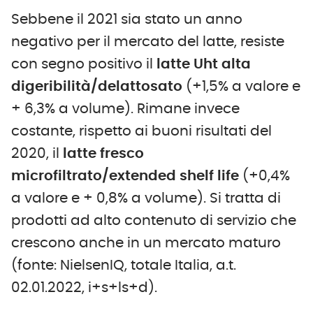
Sebbene il 2021 sia stato un anno
negativo per il mercato del latte, resiste
con segno positivo il
latte Uht alta
digeribilità/delattosato
(+1,5% a valore e
+ 6,3% a volume). Rimane invece
costante, rispetto ai buoni risultati del
2020, il
latte fresco
microfiltrato/extended shelf life
(+0,4%
a valore e + 0,8% a volume). Si tratta di
prodotti ad alto contenuto di servizio che
crescono anche in un mercato maturo
(fonte: NielsenIQ, totale Italia, a.t.
02.01.2022, i+s+ls+d).