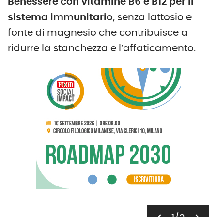
Benessere con vitamine B6 e B12 per il
sistema immunitario
, senza lattosio e
fonte di magnesio che contribuisce a
ridurre la stanchezza e l’affaticamento.