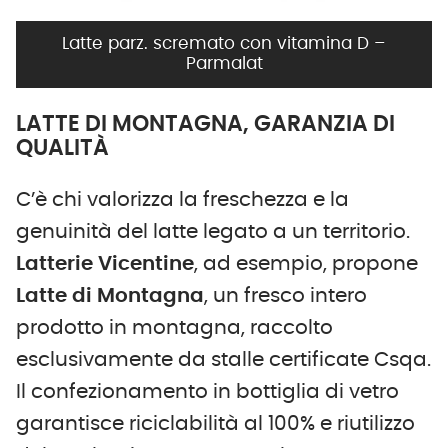
Latte parz. scremato con vitamina D –
Parmalat
LATTE DI MONTAGNA, GARANZIA DI
QUALITÀ
C’è chi valorizza la freschezza e la
genuinità del latte legato a un territorio.
Latterie Vicentine
, ad esempio, propone
Latte di Montagna
, un fresco intero
prodotto in montagna, raccolto
esclusivamente da stalle certificate Csqa.
Il confezionamento in bottiglia di vetro
garantisce riciclabilità al 100% e riutilizzo