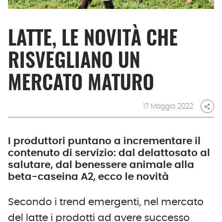
LATTE, LE NOVITÀ CHE
RISVEGLIANO UN
MERCATO MATURO
17 Maggio 2022
share
I produttori puntano a incrementare il
contenuto di servizio: dal delattosato al
salutare, dal benessere animale alla
beta-caseina A2, ecco le novità
Secondo i trend emergenti, nel mercato
del latte i prodotti ad avere successo