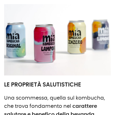
LE PROPRIETÀ SALUTISTICHE
Una scommessa, quella sul kombucha,
che trova fondamento nel
carattere
salutare e benefico della bevanda
,