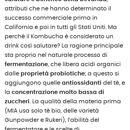
attributi che ne hanno determinato il
successo commerciale prima in
California e poi in tutti gli Stati Uniti. Ma
perché il Kombucha è considerato un
drink così salutare? La ragione principale
sta proprio nel naturale processo di
fermentazione
, che libera acidi organici
dalle
proprietà
probiotiche
; a questo si
aggiungono quelle
antiossidanti
del tè, e
la
concentrazione molto bassa di
zuccheri
. La qualità della materia prima
(MIA usa solo tè bio, delle varietà
Gunpowder e Rukeri), l’abilità del
fermentatore e le scelte di