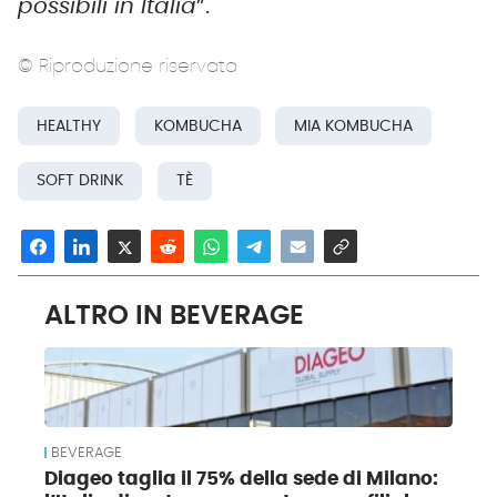
possibili in Italia
”.
© Riproduzione riservata
HEALTHY
KOMBUCHA
MIA KOMBUCHA
SOFT DRINK
TÈ
ALTRO IN BEVERAGE
BEVERAGE
Diageo taglia il 75% della sede di Milano: