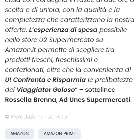
casa con consegna in fasce di due ore a
scelta o di un’ora, con la qualità e la
completezza che caratterizzano la nostra
offerta.
L’esperienza di spesa
possibile
nello store U2 Supermercato su
Amazon.it permette di scegliere tra
prodotti freschi, freschissimi e
confezionati, oltre che la convenienza di
U! Confronta e Risparmia
le prelibatezze
del
Viaggiator Goloso
” – sottolinea
Rossella Brenna
,
Ad Unes Supermercati
.
© Riproduzione riservata
AMAZON
AMAZON PRIME