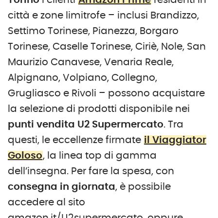
Torino
i clienti
Amazon
Prime
residenti in
città e zone limitrofe – inclusi Brandizzo,
Settimo Torinese, Pianezza, Borgaro
Torinese, Caselle Torinese, Ciriè, Nole, San
Maurizio Canavese, Venaria Reale,
Alpignano, Volpiano, Collegno,
Grugliasco e Rivoli – possono acquistare
la selezione di prodotti disponibile nei
punti vendita U2 Supermercato
. Tra
questi, le eccellenze firmate
il Viaggiator
Goloso
, la linea top di gamma
dell’insegna. Per fare la spesa, con
consegna in giornata
, è possibile
accedere al sito