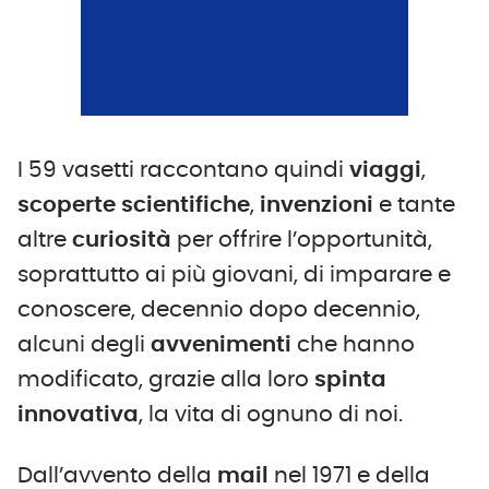
I 59 vasetti raccontano quindi
viaggi
,
scoperte
scientifiche
,
invenzioni
e tante
altre
curiosità
per offrire l’opportunità,
soprattutto ai più giovani, di imparare e
conoscere, decennio dopo decennio,
alcuni degli
avvenimenti
che hanno
modificato, grazie alla loro
spinta
innovativa
, la vita di ognuno di noi.
Dall’avvento della
mail
nel 1971 e della