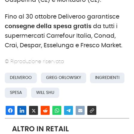
Gasperina (Cz) e Montauro (Cz).
Fino al 30 ottobre Deliveroo garantisce
consegne
della spesa
gratis
da tutti i
supermercati Carrefour Italia, Conad,
Crai, Despar, Esselunga e Fresco Market.
© Riproduzione riservata
DELIVEROO
GREG ORLOWSKY
INGREDIENTI
SPESA
WILL SHU
ALTRO IN RETAIL