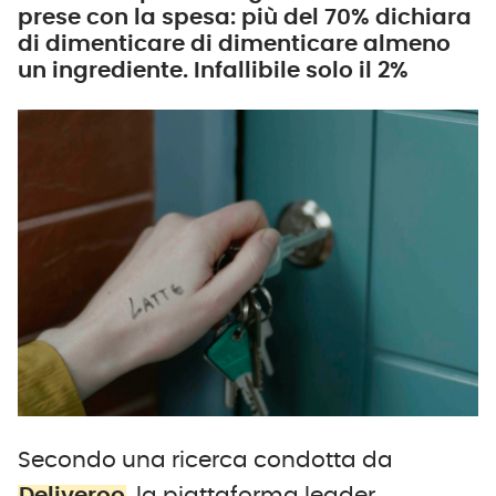
prese con la spesa: più del 70% dichiara
di dimenticare di dimenticare almeno
un ingrediente. Infallibile solo il 2%
Secondo una ricerca condotta da