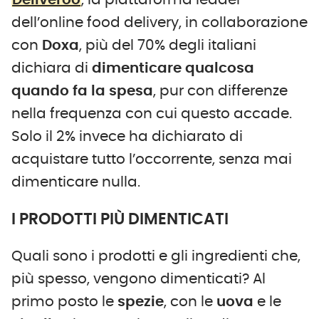
Deliveroo
, la piattaforma leader
dell’online food delivery, in collaborazione
con
Doxa
, più del 70% degli italiani
dichiara di
dimenticare qualcosa
quando fa la spesa
, pur con differenze
nella frequenza con cui questo accade.
Solo il 2% invece ha dichiarato di
acquistare tutto l’occorrente, senza mai
dimenticare nulla.
I PRODOTTI PIÙ DIMENTICATI
Quali sono i prodotti e gli ingredienti che,
più spesso, vengono dimenticati? Al
primo posto le
spezie
, con le
uova
e le