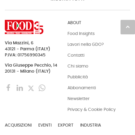
ABOUT
keyboard_arrow_up
Food Insights
Via Mazzini, 6
Lavori nella GDO?
43121 - Parma (ITALY)
Contatti
P.IVA: 01756990345
Via Giuseppe Pecchio, 14
Chi siamo
20131 - Milano (ITALY)
Pubblicità
Abbonamenti
Newsletter
Privacy & Cookie Policy
ACQUISIZIONI
EVENTI
EXPORT
INDUSTRIA