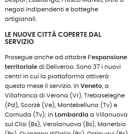
Despar, Esselunga, Fresco Market, oltre a
negozi indipendenti e botteghe
artigianali.
LE NUOVE CITTÀ COPERTE DAL
SERVIZIO
Prosegue anche ad ottobre
l’espansione
territoriale
di Deliveroo. Sono 37 i nuovi
centri in cui la piattaforma attiverà
questo mese il servizio. In
Veneto
, a
Villafranca di Verona (Vr), Trebaseleghe
(Pd), Scorzè (Ve), Montebelluna (Tv) e
Cornuda (Tv); in
Lombardia
a Villanuova
sul Clisi (Bs), Verolanuova (Bs), Manerbio