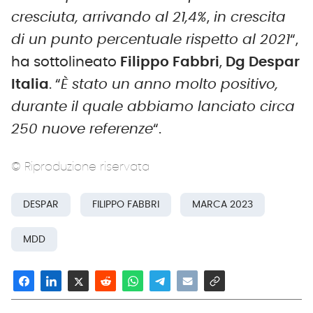
cresciuta, arrivando al 21,4%
,
in crescita
di un punto percentuale rispetto al 2021
“,
ha sottolineato
Filippo Fabbri
,
Dg Despar
Italia
. “
È stato un anno molto positivo,
durante il quale abbiamo lanciato circa
250 nuove referenze
“.
© Riproduzione riservata
DESPAR
FILIPPO FABBRI
MARCA 2023
MDD