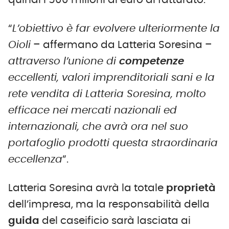
quindi i 500 milioni di euro di fatturato.
“
L’obiettivo è far evolvere ulteriormente la
Oioli
– affermano da Latteria Soresina –
attraverso l’unione di
competenze
eccellenti, valori imprenditoriali sani e la
rete vendita di Latteria Soresina, molto
efficace nei mercati nazionali ed
internazionali, che avrà ora nel suo
portafoglio prodotti questa straordinaria
eccellenza
”.
Latteria Soresina avrà la totale
proprietà
dell’impresa, ma la responsabilità della
guida
del caseificio sarà lasciata ai