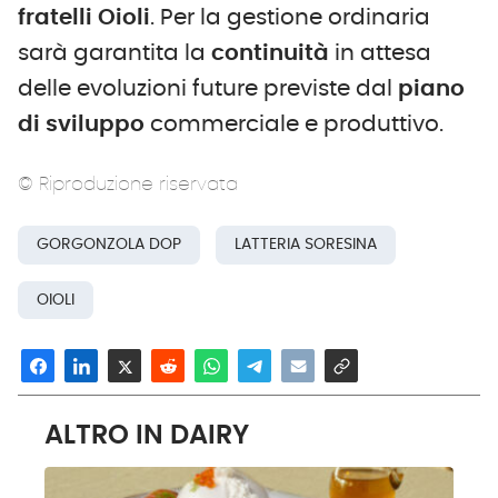
fratelli
Oioli
. Per la gestione ordinaria
sarà garantita la
continuità
in attesa
delle evoluzioni future previste dal
piano
di sviluppo
commerciale e produttivo.
© Riproduzione riservata
GORGONZOLA DOP
LATTERIA SORESINA
OIOLI
ALTRO IN DAIRY