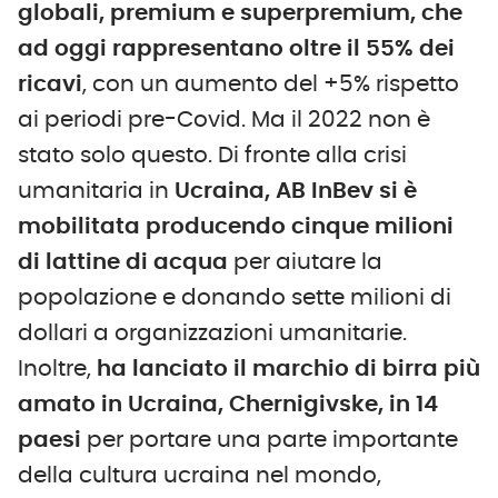
globali, premium e superpremium, che
ad oggi rappresentano oltre il 55% dei
ricavi
, con un aumento del +5% rispetto
ai periodi pre-Covid. Ma il 2022 non è
stato solo questo. Di fronte alla crisi
umanitaria in
Ucraina, AB InBev si è
mobilitata producendo cinque milioni
di lattine di acqua
per aiutare la
popolazione e donando sette milioni di
dollari a organizzazioni umanitarie.
Inoltre,
ha lanciato il marchio di birra più
amato in Ucraina, Chernigivske, in 14
paesi
per portare una parte importante
della cultura ucraina nel mondo,