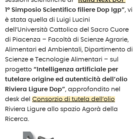
sessioni scientifiche di
“
Italia Next DOP
–
1° Simposio Scientifico filiere Dop Igp”
, vi
è stata quella di Luigi Lucini
dell’Università Cattolica del Sacro Cuore
di Piacenza – Facoltà di Scienze Agrarie,
Alimentari ed Ambientali, Dipartimento di
Scienze e Tecnologie Alimentari – sul
progetto
“Intelligenza artificiale per
tutelare origine ed autenticità dell’olio
Riviera Ligure Dop”
, approfondito nel
desk del
Consorzio di tutela dell’olio
Riviera Ligure allo spazio Agorà della
Ricerca.