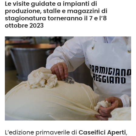
Le visite guidate a impianti di
produzione, stalle e magazzini di
stagionatura torneranno il 7 e l’8
ottobre 2023
L’edizione primaverile di
Caseifici Aperti
,