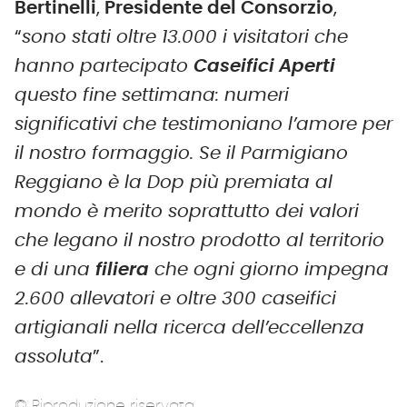
Bertinelli
,
Presidente
del
Consorzio
,
“
sono stati oltre 13.000 i visitatori che
hanno partecipato
Caseifici Aperti
questo fine settimana: numeri
significativi che testimoniano l’amore per
il nostro formaggio. Se il Parmigiano
Reggiano è la Dop più premiata al
mondo è merito soprattutto dei valori
che legano il nostro prodotto al territorio
e di una
filiera
che ogni giorno impegna
2.600 allevatori e oltre 300 caseifici
artigianali nella ricerca dell’eccellenza
assoluta
”.
© Riproduzione riservata