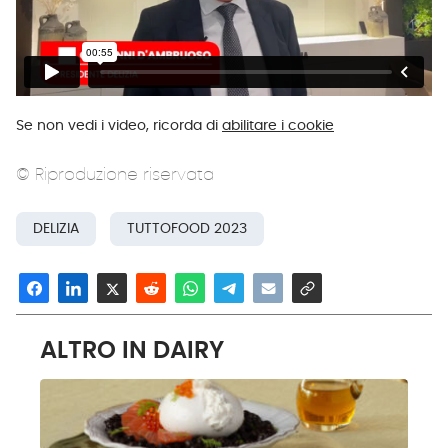
Se non vedi i video, ricorda di
abilitare i cookie
© Riproduzione riservata
DELIZIA
TUTTOFOOD 2023
ALTRO IN DAIRY