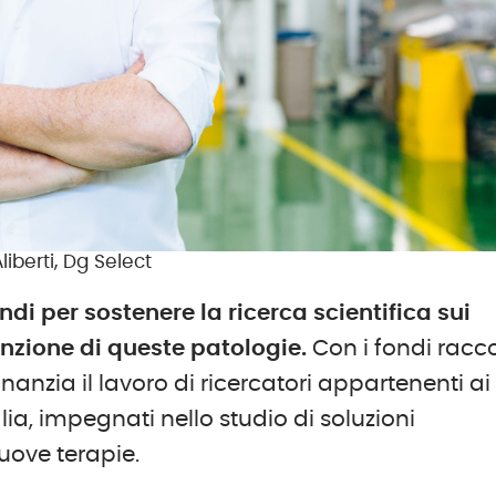
Aliberti, Dg Select
ndi per sostenere la ricerca scientifica sui
nzione di queste patologie.
Con i fondi racco
anzia il lavoro di ricercatori appartenenti ai
Italia, impegnati nello studio di soluzioni
uove terapie.