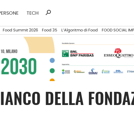
search
Ricerca
PERSONE
TECH
per:
Food Summit 2026
Food 35
L’Algoritmo di Food
FOOD SOCIAL IM
FIANCO DELLA FOND