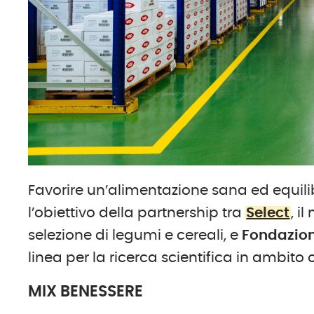
Favorire un’alimentazione sana ed equilib
l’obiettivo della partnership tra
Select
, i
selezione di legumi e cereali, e
Fondazion
linea per la ricerca scientifica in ambito
MIX BENESSERE