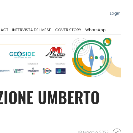
Login
PACT
INTERVISTA DEL MESE
COVER STORY
WhatsApp
AZIONE UMBERTO
18 Maggio 2023
share