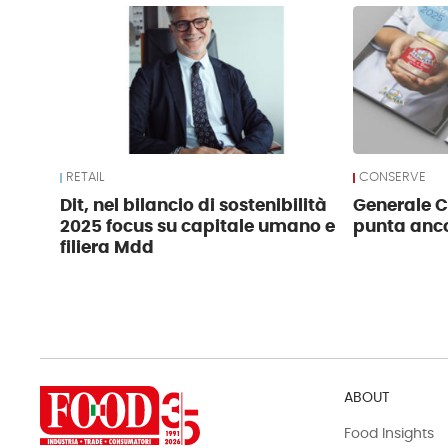
RETAIL
CONSERVE
Dit, nel bilancio di sostenibilità
Generale 
2025 focus su capitale umano e
punta anco
filiera Mdd
ABOUT
Food Insights