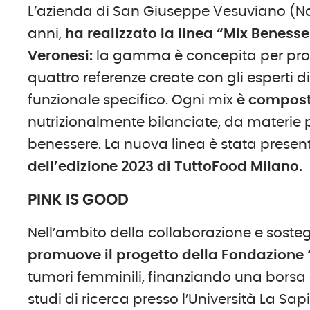
L’azienda di San Giuseppe Vesuviano (Napo
anni,
ha realizzato la linea “Mix Benes
Veronesi:
la gamma è concepita per promuo
quattro referenze create con gli esperti
funzionale specifico. Ogni mix
è composto
nutrizionalmente bilanciate, da materie pri
benessere. La nuova linea è stata present
dell’edizione 2023 di TuttoFood Milano.
PINK IS GOOD
Nell’ambito della collaborazione e sost
promuove il progetto della Fondazione
tumori femminili, finanziando una borsa a
studi di ricerca presso l’Università La S