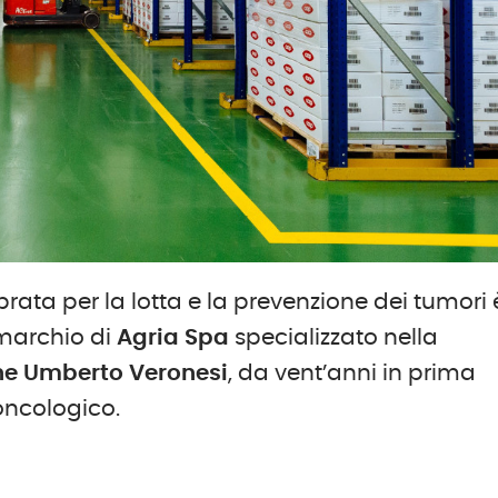
rata per la lotta e la prevenzione dei tumori 
l marchio di
Agria
Spa
specializzato nella
e Umberto Veronesi
, da vent’anni in prima
 oncologico.