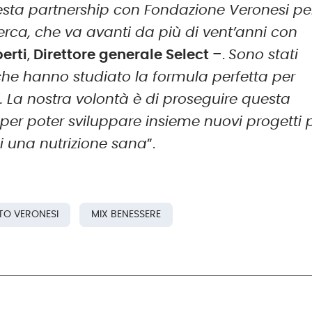
sta partnership con Fondazione Veronesi pe
icerca, che va avanti da più di vent’anni con
berti
,
Direttore
generale
Select
–.
Sono stati
che hanno studiato la formula perfetta per
i. La nostra volontà è di proseguire questa
 per poter sviluppare insieme nuovi progetti 
i una nutrizione sana
”.
TO VERONESI
MIX BENESSERE