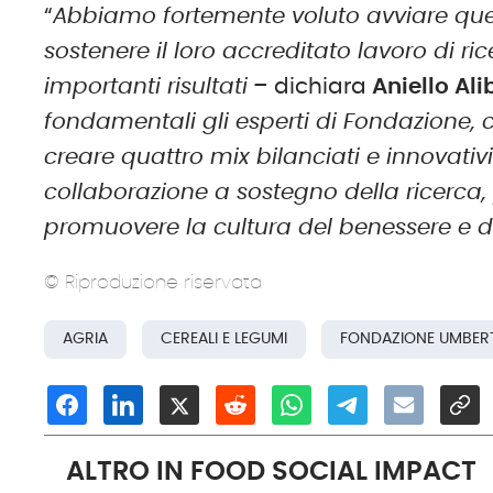
“
Abbiamo fortemente voluto avviare que
sostenere il loro accreditato lavoro di r
importanti risultati
– dichiara
Aniello Ali
fondamentali gli esperti di Fondazione, 
creare quattro mix bilanciati e innovativ
collaborazione a sostegno della ricerca,
promuovere la cultura del benessere e d
© Riproduzione riservata
AGRIA
CEREALI E LEGUMI
FONDAZIONE UMBER
ALTRO IN FOOD SOCIAL IMPACT