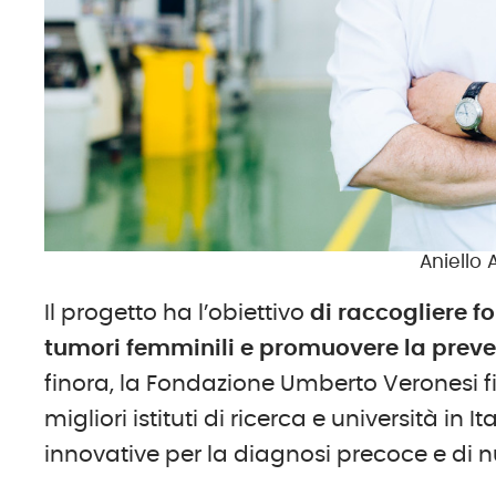
Aniello 
Il progetto ha l’obiettivo
di raccogliere fo
tumori femminili e promuovere la preve
finora, la Fondazione Umberto Veronesi fin
migliori istituti di ricerca e università in 
innovative per la diagnosi precoce e di n