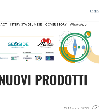
Login
PACT
INTERVISTA DEL MESE
COVER STORY
WhatsApp
0 NUOVI PRODOTTI
12 Maggio 2023
share