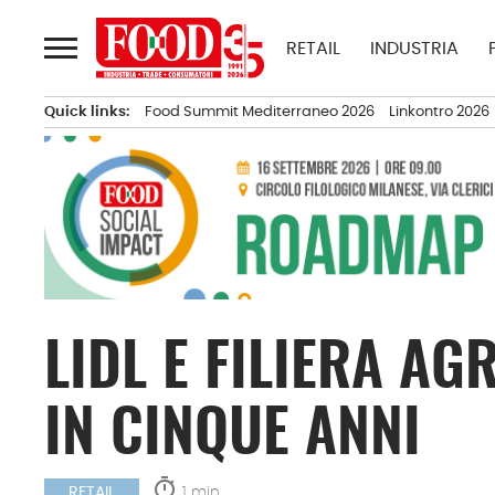
Passa
al
RETAIL
INDUSTRIA
contenuto
Quick links:
Food Summit Mediterraneo 2026
Linkontro 2026
LIDL E FILIERA AG
IN CINQUE ANNI
timer
1 min.
RETAIL