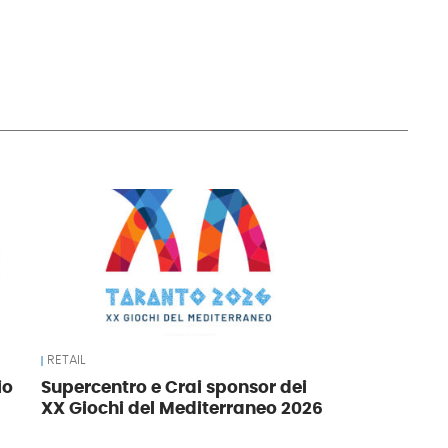
RETAIL
io
Supercentro e Crai sponsor dei
XX Giochi del Mediterraneo 2026