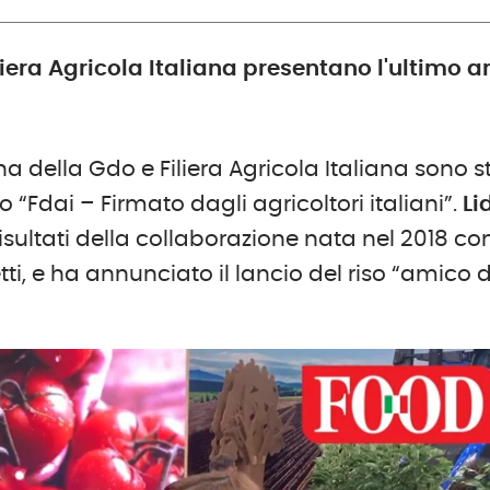
liera Agricola Italiana presentano l'ultimo a
gna della Gdo e Filiera Agricola Italiana sono s
lo “Fdai – Firmato dagli agricoltori italiani”.
Li
risultati della collaborazione nata nel 2018 co
etti, e ha annunciato il lancio del riso “amico 