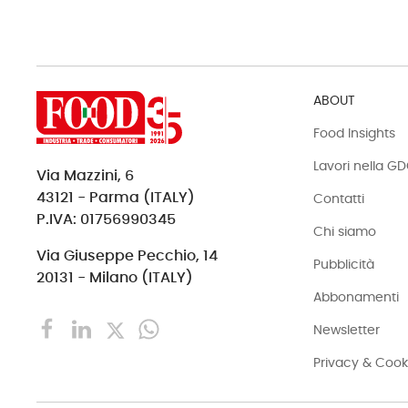
ABOUT
Food Insights
Lavori nella G
Via Mazzini, 6
43121 - Parma (ITALY)
Contatti
P.IVA: 01756990345
Chi siamo
Via Giuseppe Pecchio, 14
Pubblicità
20131 - Milano (ITALY)
Abbonamenti
Newsletter
Privacy & Cook