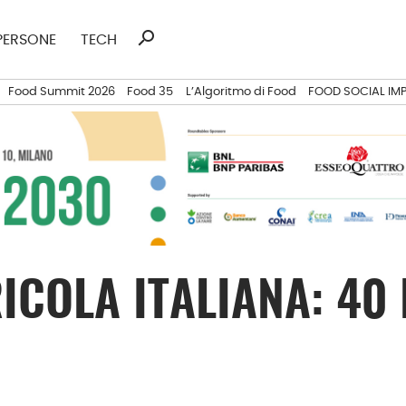
search
Ricerca
PERSONE
TECH
per:
Food Summit 2026
Food 35
L’Algoritmo di Food
FOOD SOCIAL IM
RICOLA ITALIANA: 4