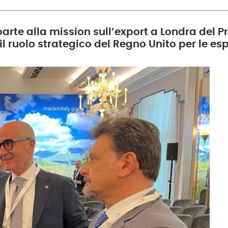
 parte alla mission sull’export a Londra del 
il ruolo strategico del Regno Unito per le es