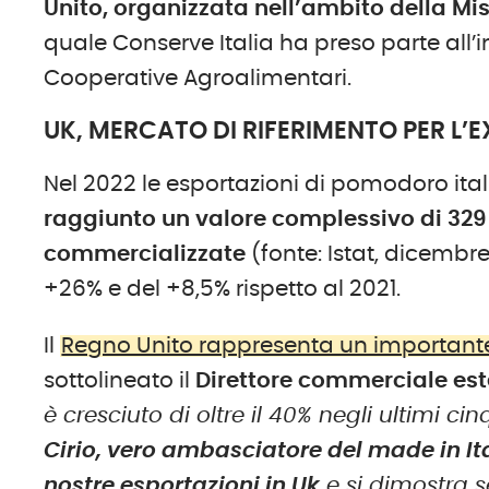
Unito, organizzata nell’ambito della Mis
quale Conserve Italia ha preso parte all’
Cooperative Agroalimentari.
UK, MERCATO DI RIFERIMENTO PER L’
Nel 2022 le esportazioni di pomodoro ita
raggiunto un valore complessivo di 329 
commercializzate
(fonte: Istat, dicembr
+26% e del +8,5% rispetto al 2021.
Il
Regno Unito rappresenta un importante
sottolineato il
Direttore commerciale est
è cresciuto di oltre il 40% negli ultimi ci
Cirio, vero ambasciatore del made in It
nostre esportazioni in Uk
e si dimostra 