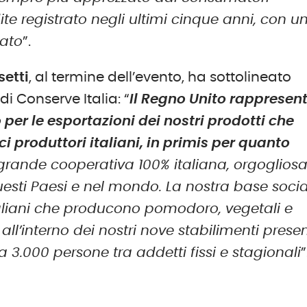
dite registrato negli ultimi cinque anni, con u
cato
”.
setti
, al termine dell’evento, ha sottolineato
i Conserve Italia: “
Il Regno Unito rappresen
 per le esportazioni dei nostri prodotti che
i produttori italiani, in primis per quanto
grande cooperativa 100% italiana, orgogliosa
questi Paesi e nel mondo. La nostra base soci
taliani che producono pomodoro, vegetali e
ll’interno dei nostri nove stabilimenti presen
 3.000 persone tra addetti fissi e stagionali
”