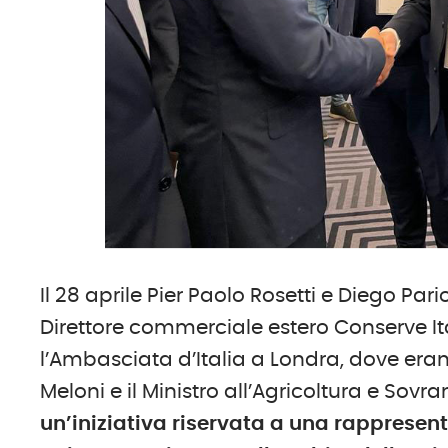
Il 28 aprile Pier Paolo Rosetti e Diego Par
Direttore commerciale estero Conserve It
l’Ambasciata d’Italia a Londra, dove eran
Meloni e il Ministro all’Agricoltura e Sov
un’iniziativa riservata a una rapprese