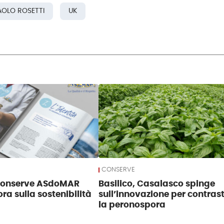
AOLO ROSETTI
UK
CONSERVE
Conserve ASdoMAR
Basilico, Casalasco spinge
ra sulla sostenibilità
sull’innovazione per contras
la peronospora