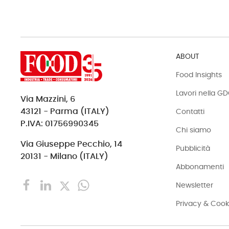
ABOUT
Food Insights
Lavori nella G
Via Mazzini, 6
43121 - Parma (ITALY)
Contatti
P.IVA: 01756990345
Chi siamo
Via Giuseppe Pecchio, 14
Pubblicità
20131 - Milano (ITALY)
Abbonamenti
Newsletter
Privacy & Cook