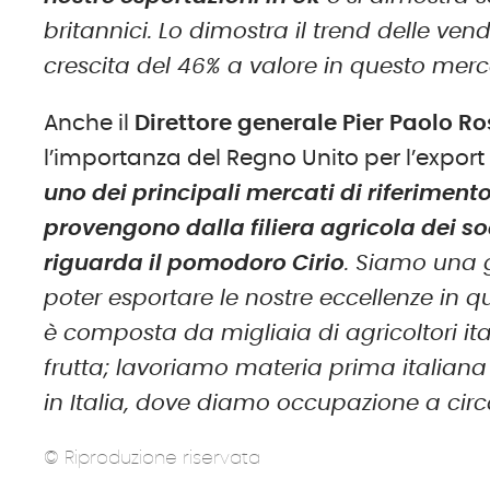
britannici. Lo dimostra il trend delle ven
crescita del 46% a valore in questo mer
Anche il
Direttore generale Pier Paolo Ro
l’importanza del Regno Unito per l’export d
uno dei principali mercati di riferimento
provengono dalla filiera agricola dei soc
riguarda il pomodoro Cirio
. Siamo una 
poter esportare le nostre eccellenze in 
è composta da migliaia di agricoltori i
frutta; lavoriamo materia prima italiana a
in Italia, dove diamo occupazione a circa
© Riproduzione riservata