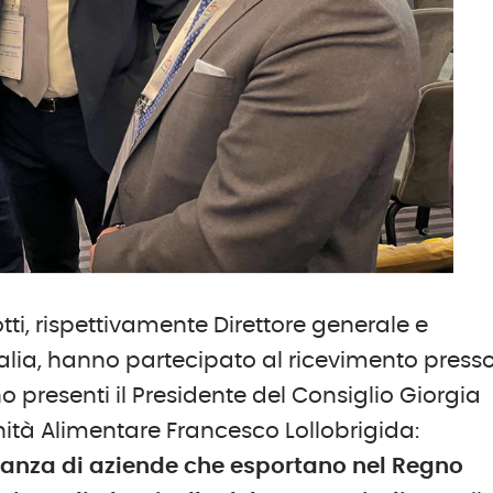
iotti, rispettivamente Direttore generale e
alia, hanno partecipato al ricevimento press
o presenti il Presidente del Consiglio Giorgia
ranità Alimentare Francesco Lollobrigida:
ntanza di aziende che esportano nel Regno