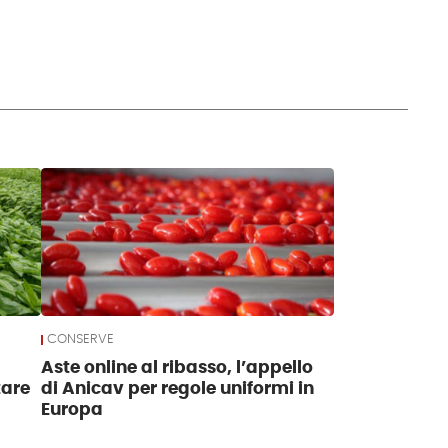
CONSERVE
Aste online al ribasso, l’appello
tare
di Anicav per regole uniformi in
Europa