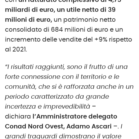
con
un fatturato complessivo di 4,75
miliardi di euro, un utile netto di 39
milioni di euro,
un patrimonio netto
consolidato di 684 milioni di euro e un
incremento delle vendite del +9% rispetto
al 2021.
“I risultati raggiunti, sono il frutto di una
forte connessione con il territorio e le
comunità, che si è rafforzata anche in un
periodo caratterizzato da grande
incertezza e imprevedibilità
–
dichiara
l’Amministratore delegato
Conad Nord Ovest, Adamo Ascari
–.
I
grandi traguardi dimostrano il valore