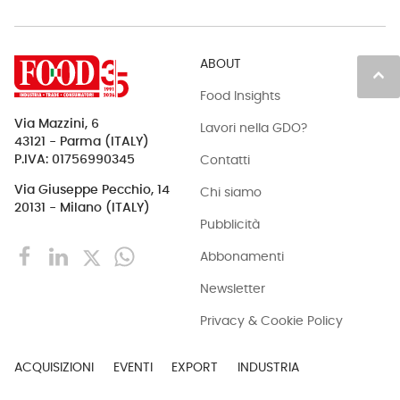
ABOUT
keyboard_arrow_up
Food Insights
Via Mazzini, 6
Lavori nella GDO?
43121 - Parma (ITALY)
Contatti
P.IVA: 01756990345
Via Giuseppe Pecchio, 14
Chi siamo
20131 - Milano (ITALY)
Pubblicità
Abbonamenti
Newsletter
Privacy & Cookie Policy
ACQUISIZIONI
EVENTI
EXPORT
INDUSTRIA