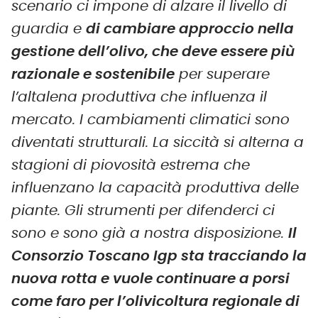
scenario ci impone di alzare il livello di
guardia e
di cambiare approccio nella
gestione dell’olivo, che deve essere più
razionale e sostenibile
per superare
l’altalena produttiva che influenza il
mercato. I cambiamenti climatici sono
diventati strutturali. La siccità si alterna a
stagioni di piovosità estrema che
influenzano la capacità produttiva delle
piante. Gli strumenti per difenderci ci
sono e sono già a nostra disposizione.
Il
Consorzio Toscano Igp sta tracciando la
nuova rotta e vuole continuare a porsi
come faro per l’olivicoltura regionale di