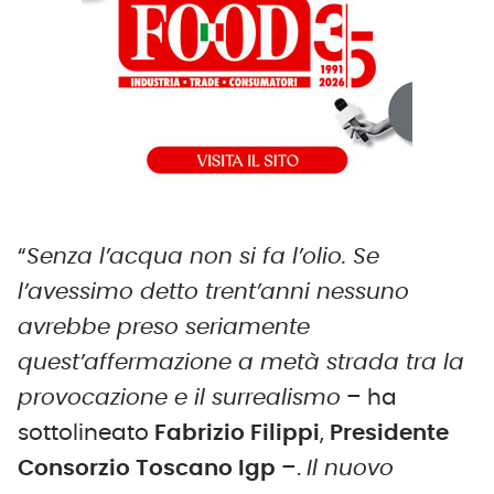
“
Senza l’acqua non si fa l’olio. Se
l’avessimo detto trent’anni nessuno
avrebbe preso seriamente
quest’affermazione a metà strada tra la
provocazione e il surrealismo
– ha
sottolineato
Fabrizio Filippi
,
Presidente
Consorzio Toscano Igp
–.
Il nuovo