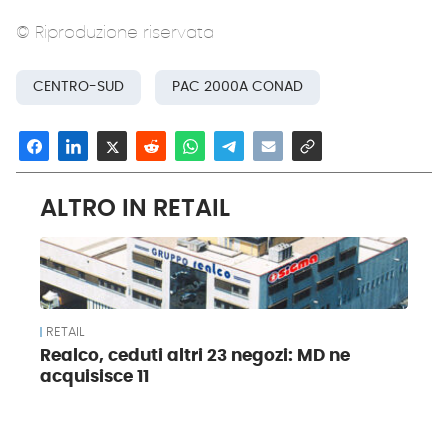
© Riproduzione riservata
CENTRO-SUD
PAC 2000A CONAD
ALTRO IN RETAIL
RETAIL
Realco, ceduti altri 23 negozi: MD ne
acquisisce 11