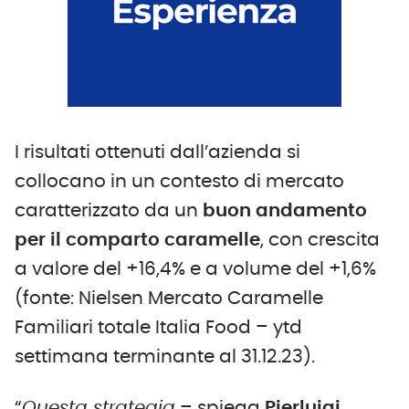
I risultati ottenuti dall’azienda si
collocano in un contesto di mercato
caratterizzato da un
buon andamento
per il comparto caramelle
, con crescita
a valore del +16,4% e a volume del +1,6%
(fonte: Nielsen Mercato Caramelle
Familiari totale Italia Food – ytd
settimana terminante al 31.12.23).
“
Questa strategia
– spiega
Pierluigi