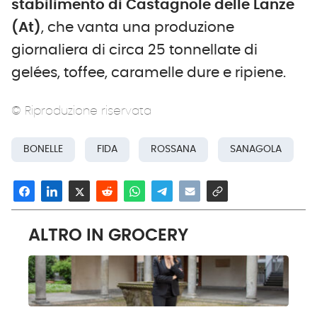
stabilimento di Castagnole delle Lanze
(A
t
)
, che vanta una produzione
giornaliera di circa 25 tonnellate di
gelées, toffee, caramelle dure e ripiene.
© Riproduzione riservata
BONELLE
FIDA
ROSSANA
SANAGOLA
ALTRO IN GROCERY