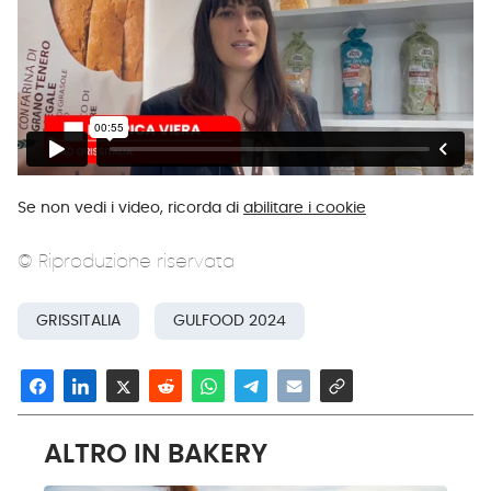
Se non vedi i video, ricorda di
abilitare i cookie
© Riproduzione riservata
GRISSITALIA
GULFOOD 2024
ALTRO IN BAKERY