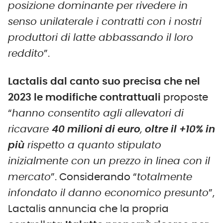
posizione dominante per rivedere in
senso unilaterale i contratti con i nostri
produttori di latte abbassando il loro
reddito
”.
Lactalis dal canto suo precisa che nel
2023 le modifiche contrattuali
proposte
“
hanno consentito agli allevatori di
ricavare
40 milioni di euro
,
oltre il +10% in
più
rispetto a quanto stipulato
inizialmente con un prezzo in linea con il
mercato
”. Considerando “
totalmente
infondato il danno economico presunto
”,
Lactalis annuncia che la propria