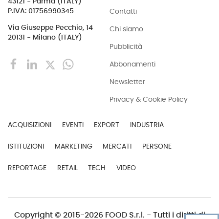
43121 - Parma (ITALY)
Contatti
P.IVA: 01756990345
Via Giuseppe Pecchio, 14
Chi siamo
20131 - Milano (ITALY)
Pubblicità
Abbonamenti
Newsletter
Privacy & Cookie Policy
ACQUISIZIONI
EVENTI
EXPORT
INDUSTRIA
ISTITUZIONI
MARKETING
MERCATI
PERSONE
REPORTAGE
RETAIL
TECH
VIDEO
Copyright © 2015-2026 FOOD S.r.l. - Tutti i diritti di