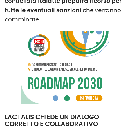
controllata
Italatte proporrà ricorso per
tutte le eventuali sanzioni
che verranno
comminate.
LACTALIS CHIEDE UN DIALOGO
CORRETTO E COLLABORATIVO