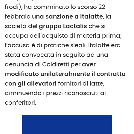
frodi), ha comminato lo scorso 22
febbraio
una sanzione a Italatte
, la
società del
gruppo Lactalis
che si
occupa dell’acquisto di materia prima;
l’accusa è di pratiche sleali. Italatte era
stata convocata in seguito ad una
denuncia di Coldiretti per
aver
modificato unilateralmente il contratto
con gli allevatori
fornitori di latte,
diminuendo i prezzi riconosciuti ai
conferitori.