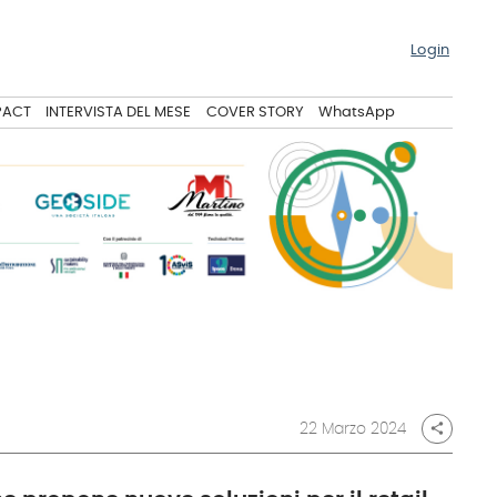
Login
PACT
INTERVISTA DEL MESE
COVER STORY
WhatsApp
22 Marzo 2024
share