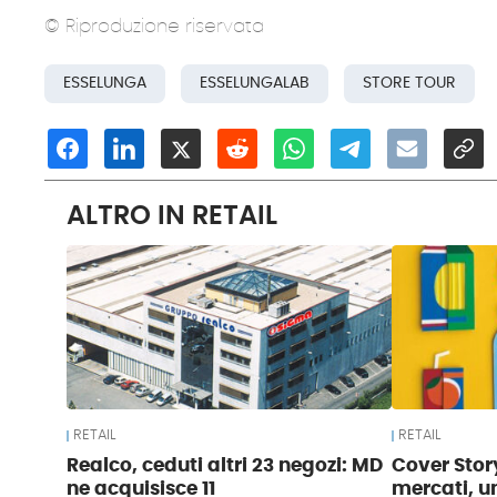
© Riproduzione riservata
ESSELUNGA
ESSELUNGALAB
STORE TOUR
ALTRO IN RETAIL
RETAIL
RETAIL
Realco, ceduti altri 23 negozi: MD
Cover Story
ne acquisisce 11
mercati, u