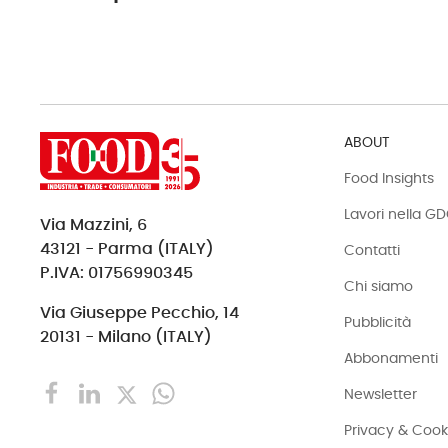
ABOUT
Food Insights
Lavori nella G
Via Mazzini, 6
43121 - Parma (ITALY)
Contatti
P.IVA: 01756990345
Chi siamo
Via Giuseppe Pecchio, 14
Pubblicità
20131 - Milano (ITALY)
Abbonamenti
Newsletter
Privacy & Cook