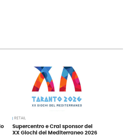
RETAIL
io
Supercentro e Crai sponsor dei
XX Giochi del Mediterraneo 2026