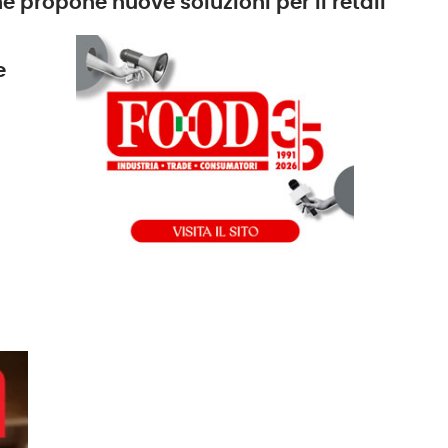
 propone nuove soluzioni per il retail
e