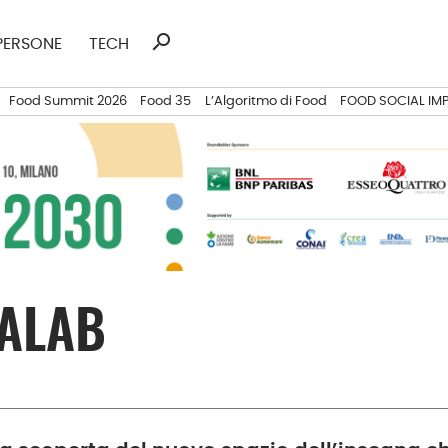
search
Ricerca
PERSONE
TECH
per:
Food Summit 2026
Food 35
L’Algoritmo di Food
FOOD SOCIAL IM
ALAB