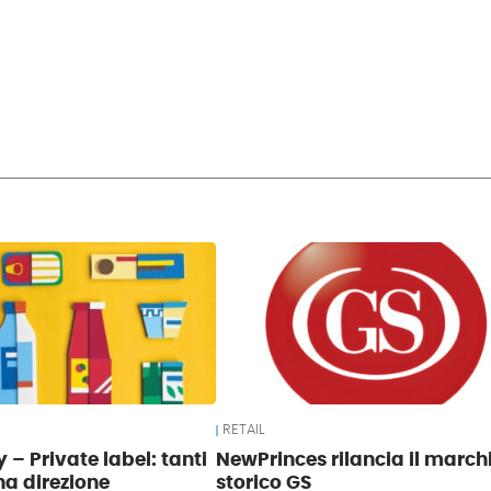
RETAIL
 – Private label: tanti
NewPrinces rilancia il march
na direzione
storico GS