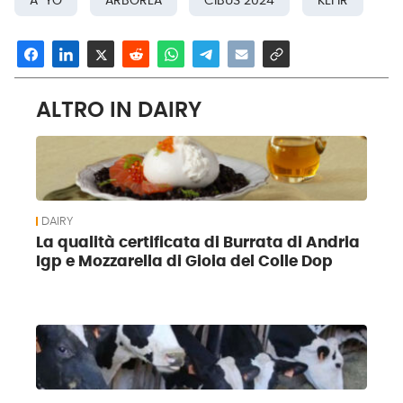
A-YO
ARBOREA
CIBUS 2024
KEFIR
ALTRO IN DAIRY
DAIRY
La qualità certificata di Burrata di Andria
Igp e Mozzarella di Gioia del Colle Dop