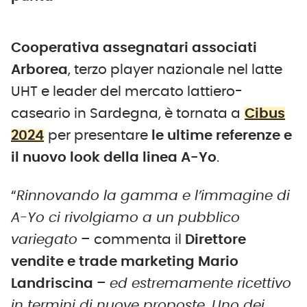
Cooperativa assegnatari associati
Arborea
, terzo player nazionale nel latte
UHT e leader del mercato lattiero-
caseario in Sardegna, è tornata a
Cibus
2024
per presentare
le ultime referenze e
il nuovo look della linea A-Yo
.
“
Rinnovando la gamma e l’immagine di
A-Yo ci rivolgiamo a un pubblico
variegato
– commenta il
Direttore
vendite e trade marketing
Mario
Landriscina
–
ed estremamente ricettivo
in termini di nuove proposte. Uno dei