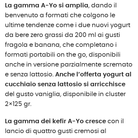
La gamma A-Yo si amplia
, dando il
benvenuto a formati che colgono le
ultime tendenze come i due nuovi yogurt
da bere zero grassi da 200 ml ai gusti
fragola e banana, che completano i
formati portabili on the go, disponibili
anche in versione parzialmente scremato
e senza lattosio.
Anche l’offerta yogurt al
cucchiaio senza lattosio si arricchisce
del gusto vaniglia, disponibile in cluster
2×125 gr.
La gamma dei kefir A-Yo cresce
con il
lancio di quattro gusti cremosi al