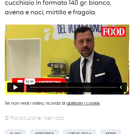
cucchiaio in formato 140 gr: bianco,
avena e noci, mirtillo e fragola.
Se non vedi i video, ricorda di
abilitare i cookie
© Riproduzione riservata