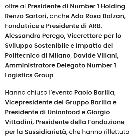
oltre al
Presidente di Number 1 Holding
Renzo Sartori,
anche
Ada Rosa Balzan,
Fondatrice e Presidente di ARB
,
Alessandro Perego, Vicerettore per lo
Sviluppo Sostenibile e Impatto del
Politecnico di Milano
,
Davide Villani,
Amministratore Delegato Number 1
Logistics Group
.
Hanno chiuso l’evento
Paolo Barilla,
Vicepresidente del Gruppo Barilla e
Presidente di Unionfood
e
Giorgio
Vittadini, Presidente della Fondazione
per la Sussidiarietà
, che hanno riflettuto