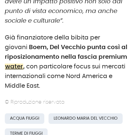
avere un impatto positivo non solo dal
punto di vista economico, ma anche
sociale e culturale”.
Già finanziatore della bibita per
giovani
Boem, Del Vecchio punta così al
riposizionamento nella fascia premium
water
,
con particolare focus sui mercati
internazionali come Nord America e
Middle East.
© Riproduzione riservata
ACQUA FIUGGI
LEONARDO MARIA DEL VECCHIO
TERME DI FIUGGI