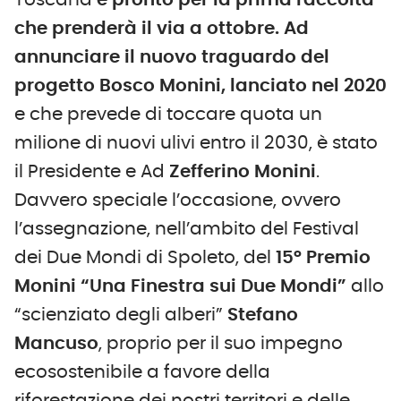
che prenderà il via a ottobre. Ad
annunciare il nuovo traguardo del
progetto Bosco Monini, lanciato nel 2020
e che prevede di toccare quota un
milione di nuovi ulivi entro il 2030, è stato
il Presidente e Ad
Zefferino Monini
.
Davvero speciale l’occasione, ovvero
l’assegnazione, nell’ambito del Festival
dei Due Mondi di Spoleto, del
15°
Premio
Monini “Una Finestra sui Due Mondi”
allo
“scienziato degli alberi”
Stefano
Mancuso
, proprio per il suo impegno
ecosostenibile a favore della
riforestazione dei nostri territori e delle