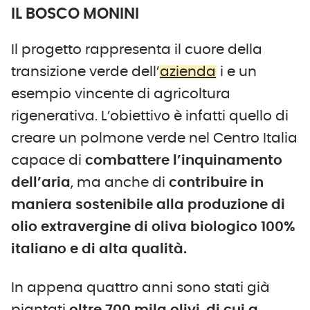
IL BOSCO MONINI
Il progetto rappresenta il cuore della
transizione verde dell’
azienda
i e un
esempio vincente di agricoltura
rigenerativa. L’obiettivo è infatti quello di
creare un polmone verde nel Centro Italia
capace di
combattere l’inquinamento
dell’aria
, ma anche di
contribuire in
maniera sostenibile alla produzione di
olio extravergine di oliva biologico 100%
italiano e di alta qualità.
In appena quattro anni sono stati già
piantati
oltre 700 mila olivi
,
di cui a