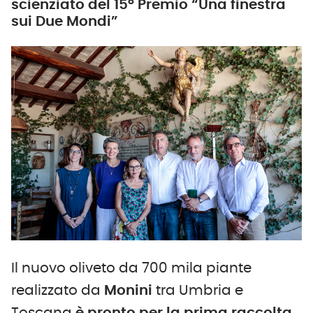
scienziato del 15° Premio “Una finestra
sui Due Mondi”
Il nuovo oliveto da 700 mila piante
realizzato da
Monini
tra Umbria e
Toscana
è pronto per la prima raccolta