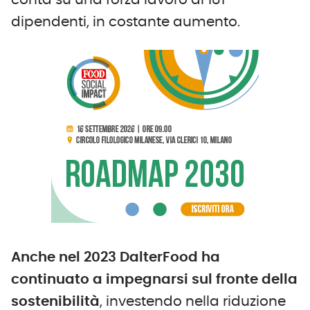
conta su una forza lavoro di 181
dipendenti, in costante aumento.
Anche nel 2023 DalterFood ha
continuato a impegnarsi sul fronte della
sostenibilità
, investendo nella riduzione