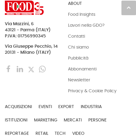
ABOUT
keyboard_arrow_up
Food Insights
Via Mazzini, 6
Lavori nella GDO?
43121 - Parma (ITALY)
Contatti
P.IVA: 01756990345
Via Giuseppe Pecchio, 14
Chi siamo
20131 - Milano (ITALY)
Pubblicità
Abbonamenti
Newsletter
Privacy & Cookie Policy
ACQUISIZIONI
EVENTI
EXPORT
INDUSTRIA
ISTITUZIONI
MARKETING
MERCATI
PERSONE
REPORTAGE
RETAIL
TECH
VIDEO