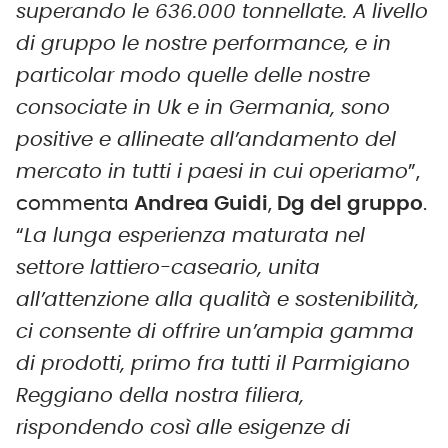
superando le 636.000 tonnellate. A livello
di gruppo le nostre performance, e in
particolar modo quelle delle nostre
consociate in Uk e in Germania, sono
positive e allineate all’andamento del
mercato in tutti i paesi in cui operiamo
”,
commenta
Andrea Guidi
,
D
g
del
g
ruppo
.
“
La lunga esperienza maturata nel
settore lattiero-caseario, unita
all’attenzione alla qualità e sostenibilità,
ci consente di offrire un’ampia gamma
di prodotti, primo fra tutti il Parmigiano
Reggiano della nostra filiera,
rispondendo così alle esigenze di