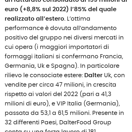
un fatturato consolidato di 159 milioni di
euro (+8,8% sul 2022) l’85% del quale
realizzato all’estero
. L’ottima
performance è dovuta all’andamento
positivo del gruppo nei diversi mercati in
cui opera (i maggiori importatori di
formaggi italiani si confermano Francia,
Germania, Uk e Spagna). In particolare
rilievo le consociate estere:
Dalter
Uk, con
vendite per circa 47 milioni, in crescita
rispetto ai valori del 2022 (pari a 41,3
milioni di euro), e VIP Italia (Germania),
passata da 53,1 a 61,5 milioni. Presente in
32 differenti Paesi, DalterFood Group