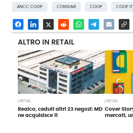
ANCC COOP
CONSUMI
COOP
COOP IT
ALTRO IN RETAIL
RETAIL
RETAIL
Realco, ceduti altri 23 negozi: MD
Cover Story
ne acquisisce 11
mercati, u