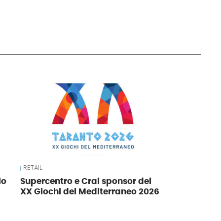
RETAIL
io
Supercentro e Crai sponsor dei
XX Giochi del Mediterraneo 2026