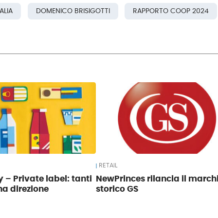
ALIA
DOMENICO BRISIGOTTI
RAPPORTO COOP 2024
RETAIL
 – Private label: tanti
NewPrinces rilancia il march
na direzione
storico GS