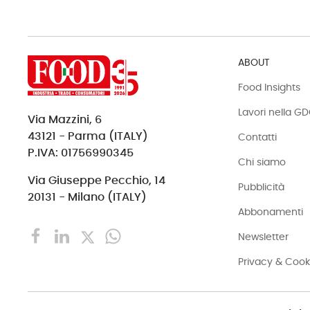
ABOUT
Food Insights
Lavori nella G
Via Mazzini, 6
43121 - Parma (ITALY)
Contatti
P.IVA: 01756990345
Chi siamo
Via Giuseppe Pecchio, 14
Pubblicità
20131 - Milano (ITALY)
Abbonamenti
Newsletter
Privacy & Cook