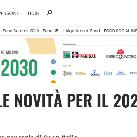
search
Ricerca
PERSONE
TECH
per:
Food Summit 2026
Food 35
L’Algoritmo di Food
FOOD SOCIAL IM
E NOVITÀ PER IL 20