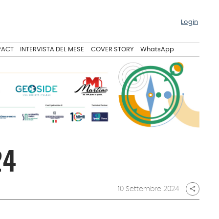
Login
PACT
INTERVISTA DEL MESE
COVER STORY
WhatsApp
24
10 Settembre 2024
share