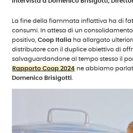
Intervista a Domenico Brisigotti, Diretto
La fine della fiammata inflattiva ha di fat
consumi. In attesa di un consolidamento 
positivo,
Coop Italia
ha allargato ulteri
distributore con il duplice obiettivo di of
salvaguardandone al tempo stesso il port
Rapporto Coop 2024
ne abbiamo parla
Domenico Brisigotti
.