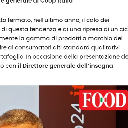
re generale di Coop Italia
to fermato, nell’ultimo anno, il calo dei
di questa tendenza e di una ripresa di un cic
ormente la gamma di prodotti a marchio del
frire ai consumatori alti standard qualitativi
afoglio. In occasione della presentazione de
to con
il Direttore generale dell’insegna