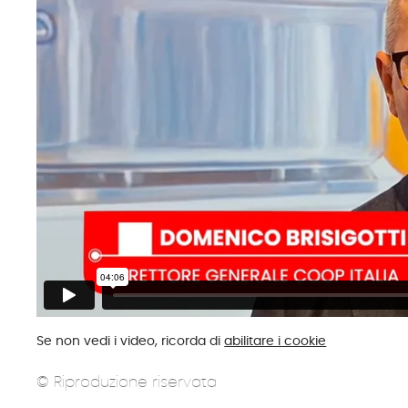
Se non vedi i video, ricorda di
abilitare i cookie
© Riproduzione riservata