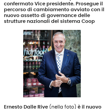
confermato Vice presidente. Prosegue il
percorso di cambiamento avviato con il
nuovo assetto di governance delle
strutture nazionali del sistema Coop
Ernesto Dalle Rive
(nella foto)
è il nuovo