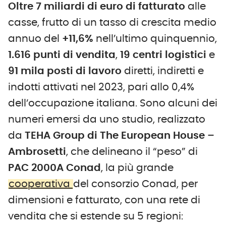
Oltre 7 miliardi di euro di fatturato
alle
casse, frutto di un tasso di crescita medio
annuo del
+11,6%
nell’ultimo quinquennio,
1.616 punti di vendita
,
19 centri logistici
e
91 mila posti di lavoro
diretti, indiretti e
indotti attivati nel 2023, pari allo 0,4%
dell’occupazione italiana. Sono alcuni dei
numeri emersi da uno studio, realizzato
da
TEHA Group di The European House –
Ambrosetti
, che delineano il “peso” di
PAC 2000A Conad
, la più grande
cooperativa
del consorzio Conad, per
dimensioni e fatturato, con una rete di
vendita che si estende su 5 regioni: