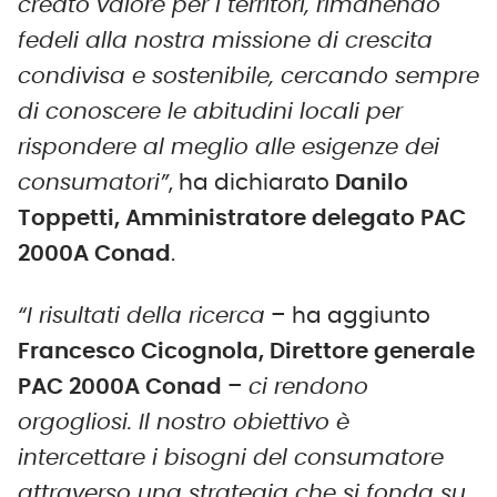
creato valore per i territori, rimanendo
fedeli alla nostra missione di crescita
condivisa e sostenibile, cercando sempre
di conoscere le abitudini locali per
rispondere al meglio alle esigenze dei
consumatori”
, ha dichiarato
Danilo
Toppetti, Amministratore delegato PAC
2000A Conad
.
“I risultati della ricerca
– ha aggiunto
Francesco Cicognola, Direttore generale
PAC 2000A Conad
–
ci rendono
orgogliosi. Il nostro obiettivo è
intercettare i bisogni del consumatore
attraverso una strategia che si fonda su