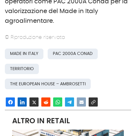
operatori come PAC 2000A Conad per la
valorizzazione del Made in Italy
agroalimentare.
© Riproduzione riservata
MADE IN ITALY
PAC 2000A CONAD
TERRITORIO
THE EUROPEAN HOUSE – AMBROSETTI
ALTRO IN RETAIL