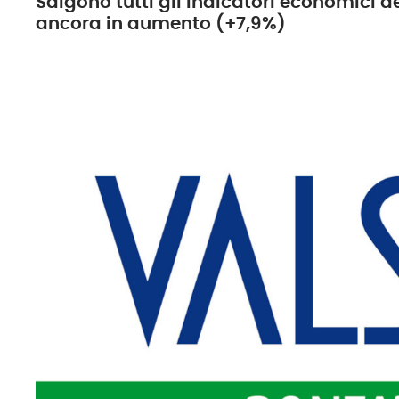
Salgono tutti gli indicatori economici de
ancora in aumento (+7,9%)