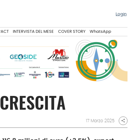
Login
PACT
INTERVISTA DEL MESE
COVER STORY
WhatsApp
 CRESCITA
17 Marzo 2025
share