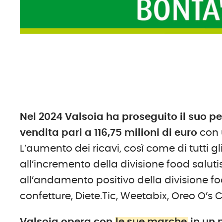
Nel 2024 Valsoia ha
proseguito il suo pe
vendita pari a 116,75 milioni di
e
uro
con 
L’aumento dei ricavi, così come di tutti g
all’incremento della divisione food saluti
all’andamento positivo della divisione f
confetture, Diete.Tic, Weetabix, Oreo O’s 