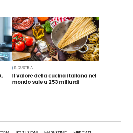
INDUSTRIA
A.
Il valore della cucina italiana nel
mondo sale a 253 miliardi
STRIA
ISTITUZIONI
MARKETING
MERCATI