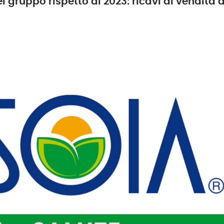
l gruppo rispetto al 2023: ricavi di vendita a