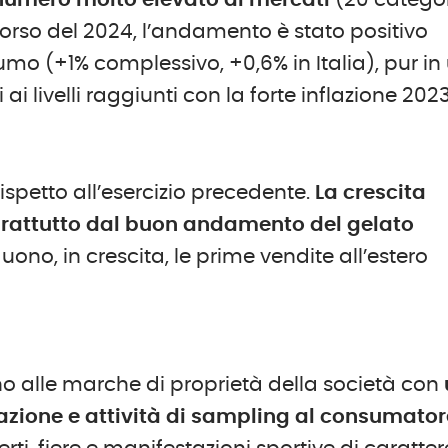
numero molto elevato di mercati
(20 categor
orso del 2024, l’andamento è stato positivo
umo (+1% complessivo, +0,6% in Italia), pur in
i livelli raggiunti con la forte inflazione 2023
ispetto all’esercizio precedente.
La crescita
prattutto dal buon andamento del gelato
no, in crescita, le prime vendite all’estero
no alle marche di proprietà della società con
zione e attività di sampling al consumator