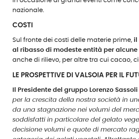
in occasione di grandi eventi come concer
nazionale.
COSTI
Sul fronte dei costi delle materie prime,
il
al ribasso di modeste entità per alcune
anche di rilievo, per altre tra cui cacao, c
LE PROSPETTIVE DI VALSOIA PER IL FU
Il Presidente
del gruppo
Lorenzo Sassoli
per la crescita della nostra
s
ocietà in un
da una stagnazione nei volumi del mer
soddisfatti in particolare del gelato veg
decisione volumi e quote di mercato rag