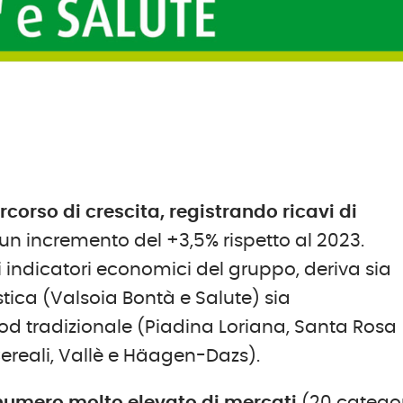
rcorso di crescita,
registra
nd
o ricavi di
un incremento del +3,5% rispetto al 2023.
li indicatori economici del gruppo, deriva sia
stica (Valsoia Bontà e Salute) sia
ood tradizionale (Piadina Loriana, Santa Rosa
Cereali, Vallè e Häagen-Dazs).