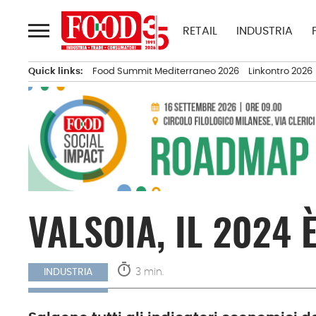
Passa
al
RETAIL
INDUSTRIA
contenuto
Quick links:
Food Summit Mediterraneo 2026
Linkontro 2026
VALSOIA, IL 2024 
timer
3 min.
INDUSTRIA