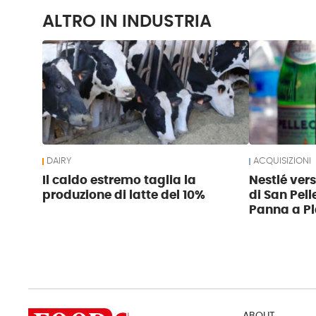
ALTRO IN INDUSTRIA
DAIRY
ACQUISIZIONI
Il caldo estremo taglia la
Nestlé ver
produzione di latte del 10%
di San Pell
Panna a Pl
ABOUT