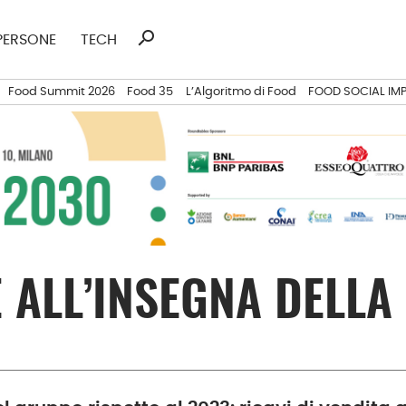
search
Ricerca
PERSONE
TECH
per:
Food Summit 2026
Food 35
L’Algoritmo di Food
FOOD SOCIAL IM
È ALL’INSEGNA DELLA