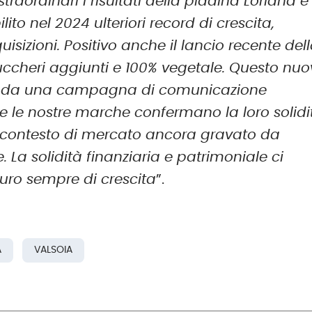
straordinari i risultati della piadina Loriana e
ito nel 2024 ulteriori record di crescita,
isizioni. Positivo anche il lancio recente del
ccheri aggiunti e 100% vegetale. Questo nu
he da una campagna di comunicazione
te le nostre marche confermano la loro solidi
un contesto di mercato ancora gravato da
La solidità finanziaria e patrimoniale ci
turo sempre di crescita
”.
A
VALSOIA