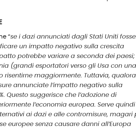
E
he “
se i dazi annunciati dagli Stati Uniti fosse
ificare un impatto negativo sulla crescita
patto potrebbe variare a seconda dei paesi;
mania (grandi esportatori verso gli Usa con un
o risentirne maggiormente. Tuttavia, qualor
sure annunciate l’impatto negativo sulla
. Questo suggerisce che l’adozione di
riormente l’economia europea. Serve quindi
ternativi ai dazi e alle contromisure, magari 
prese europee senza causare danni all’Europa