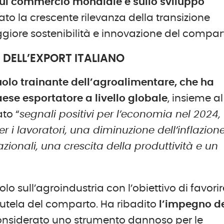
sul commercio mondiale e sullo sviluppo
ziato la crescente rilevanza della transizione
iore sostenibilità e innovazione del compar
DELL’EXPORT ITALIANO
uolo trainante dell’agroalimentare, che ha
paese esportatore a livello globale
, insieme al
ato “
segnali positivi per l’economia nel 2024,
 i lavoratori, una diminuzione dell’inflazione
nazionali, una crescita della produttività e un
volo sull’agroindustria con l’obiettivo di favori
a tutela del comparto. Ha ribadito
l’impegno d
considerato uno strumento dannoso per le