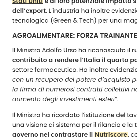
Stati Uniti
e al loro potenziale impatto 
dell’export
. L’industria ha inoltre eviden
tecnologica (Green & Tech) per una magg
AGROALIMENTARE: FORZA TRAINANTE 
Il Ministro Adolfo Urso ha riconosciuto il
r
contribuito a rendere l’Italia il quarto 
settore farmaceutico. Ha inoltre evidenzi
con un recupero del potere d’acquisto per
la firma di numerosi contratti collettivi 
aumento degli investimenti esteri
”.
Il Ministro ha ricordato l’istituzione del ta
una visione di sistema per il rilancio e l
governo nel contrastare il
Nutriscore
, 