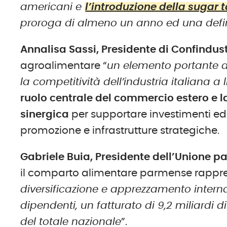
americani e
l’introduzione della sugar 
proroga di almeno un anno ed una defini
Annalisa Sassi, Presidente di Confindu
agroalimentare “
un elemento portante d
la competitività dell’industria italiana a 
ruolo centrale del commercio estero e la
sinergica
per supportare investimenti ed
promozione e infrastrutture strategiche.
Gabriele Buia, Presidente dell’Unione p
il comparto alimentare parmense rappre
diversificazione e apprezzamento internaz
dipendenti, un fatturato di 9,2 miliardi d
del totale nazionale
”.