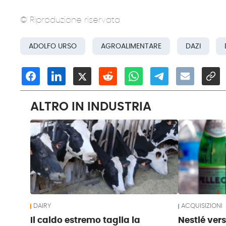
© Riproduzione riservata
ADOLFO URSO
AGROALIMENTARE
DAZI
ALTRO IN INDUSTRIA
DAIRY
ACQUISIZIONI
Il caldo estremo taglia la
Nestlé ver