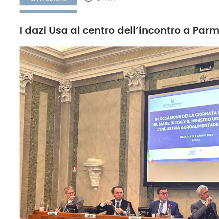
I dazi Usa al centro dell’incontro a Parm