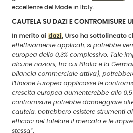
eccellenze del Made in Italy.
CAUTELA SU DAZI E CONTROMISURE U
In merito ai
dazi
, Urso ha sottolineato
c
effettivamente applicati, si potrebbe ver
europea dello 0,3% complessivo. Tale im
alcune nazioni, tra cui l’Italia e la Ger
bilancia commerciale attiva), potrebber
l’Unione Europea applicasse le contromi
crescita europea aumenterebbe allo 0,5%
contromisure potrebbe danneggiare ulte
cautela: potrebbero esistere strumenti al
efficaci nel tutelare il mercato e le im
stessa
”.