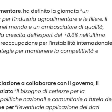
imentare
, ha definito la giornata “
un
r l’industria agroalimentare e le filiere.
I
l
à nel mondo e un ambasciatore di qualità,
la crescita dell’export del
+
8,6% nell’ultimo
reoccupazione per l’instabilità internazional
ategie per mantenere la competitività e
iazione a collaborare con il governo
,
il
ziato “
il bisogno di certezze per la
olitiche nazionali e comunitarie a tutela de
e per “
l’eventuale applicazione dei dazi