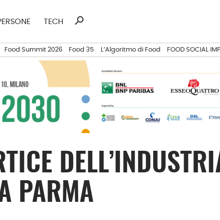
search
Ricerca
PERSONE
TECH
per:
Food Summit 2026
Food 35
L’Algoritmo di Food
FOOD SOCIAL IM
RTICE DELL’INDUSTRI
 A PARMA