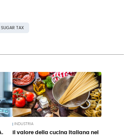
SUGAR TAX
INDUSTRIA
A.
Il valore della cucina italiana nel