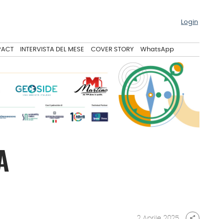
Login
PACT
INTERVISTA DEL MESE
COVER STORY
WhatsApp
A
2 Aprile 2025
share