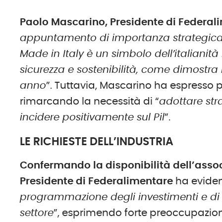
Paolo Mascarino, Presidente di Federal
appuntamento di importanza strategica pe
Made in Italy
è
un simbolo dell’italianit
sicurezza e sostenibilità, come dimostra 
anno
”. Tuttavia, Mascarino ha espresso p
rimarcando la necessità di “
adottare
str
incidere positivamente sul Pil
”.
LE RICHIESTE DELL’INDUSTRIA
Confermando la disponibilità dell’assoc
Presidente di Federalimentare
ha eviden
programmazione degli investimenti e di p
settore
”, esprimendo forte preoccupazion