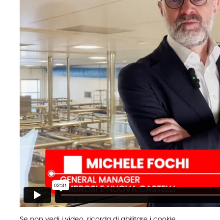
Se non vedi i video, ricorda di
abilitare i cookie