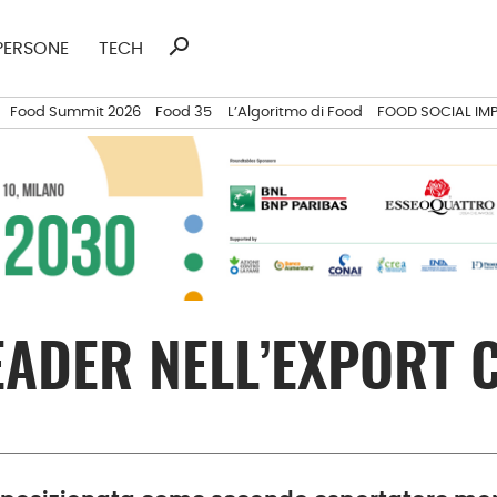
search
Ricerca
PERSONE
TECH
per:
Food Summit 2026
Food 35
L’Algoritmo di Food
FOOD SOCIAL IM
LEADER NELL’EXPORT 