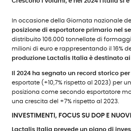
Crescono i volumi, e nel 2024 l'Italia
In occasione della Giornata nazionale del
posizione di esportatore primario nel s
distribuito 106.000 tonnellate di formaggi
milioni di euro e rappresentando il 16% de
produzione Lactalis Italia è destinato a
I
l 2024 ha segnato un record storico per
esportate (+10,7% rispetto al 2023) per un v
posiziona come secondo esportatore mo
una crescita del +7% rispetto al 2023.
INVESTIMENTI, FOCUS SU DOP E NUOV
Lactalis Italia prevede un piano di invest