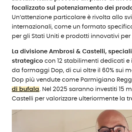
focalizzato sul potenziamento dei prodot
Un’attenzione particolare è rivolta allo s
internazionali, come un formato specif
per gli Stati Uniti e prodotti innovativi p
La divisione Ambrosi & Castelli, special
strategico
con 12 stabilimenti dedicati e
da formaggi Dop, di cui oltre il 60% sui me
Dop più vendute come Parmigiano Regg
di bufala
. Nel 2025 saranno investiti 15 m
Castelli per valorizzare ulteriormente la t