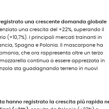
ha registrato una crescente domanda globale
denziato una crescita del +22%, superando il
o (+10,7%). I principali mercati trainanti in
ancia, Spagna e Polonia. Il mascarpone ha
mania, che ora rappresenta oltre un terzo
La mozzarella continua a essere apprezzata in
gonzola sta guadagnando terreno in nuovi
ta hanno registrato la crescita più rapida n