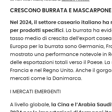
CRESCONO BURRATA E MASCARPONE
Nel 2024, il settore caseario italiano 
per prodotti specifici
. La burrata ha evi
tasso medio di crescita dell’export caseari
Europa per la burrata sono Germania, Fr
mostrato una performance notevole in Ro
delle esportazioni totali verso il Paese. 
Francia e nel Regno Unito. Anche il gor
mercati come la Danimarca.
I MERCATI EMERGENTI
A livello globale,
la Cina e l’Arabia Saudi