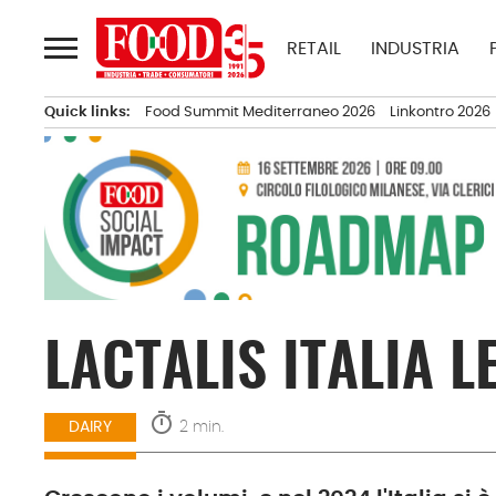
Passa
al
RETAIL
INDUSTRIA
contenuto
Quick links:
Food Summit Mediterraneo 2026
Linkontro 2026
LACTALIS ITALIA 
timer
2 min.
DAIRY