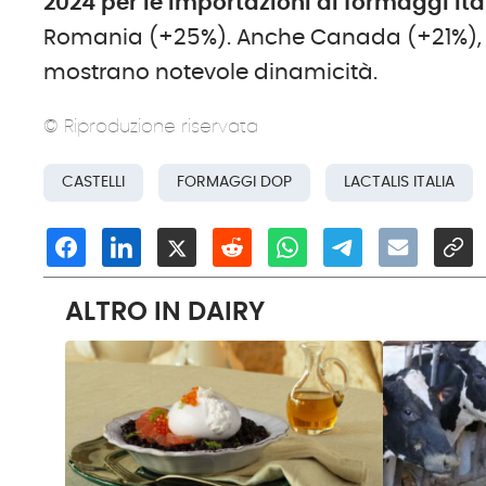
2024 per le importazioni di formaggi ita
Romania (+25%). Anche Canada (+21%), E
mostrano notevole dinamicità.
© Riproduzione riservata
CASTELLI
FORMAGGI DOP
LACTALIS ITALIA
ALTRO IN DAIRY