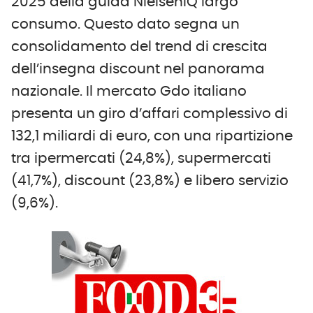
2025 della guida NielsenIQ largo
consumo. Questo dato segna un
consolidamento del trend di crescita
dell’insegna discount nel panorama
nazionale. Il mercato Gdo italiano
presenta un giro d’affari complessivo di
132,1 miliardi di euro, con una ripartizione
tra ipermercati (24,8%), supermercati
(41,7%), discount (23,8%) e libero servizio
(9,6%).