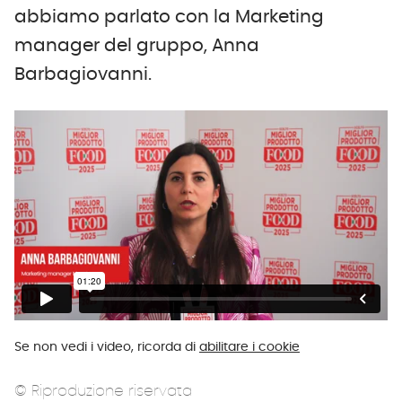
abbiamo parlato con la Marketing
manager del gruppo, Anna
Barbagiovanni.
Se non vedi i video, ricorda di
abilitare i cookie
© Riproduzione riservata