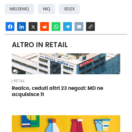
NIELSENIQ
NIQ
SELEX
ALTRO IN RETAIL
RETAIL
Realco, ceduti altri 23 negozi: MD ne
acquisisce 11