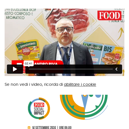
Se non vedi i video, ricorda di
abilitare i cookie