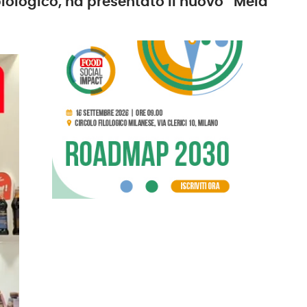
iologico, ha presentato il nuovo “Mela