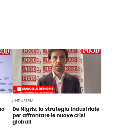
INDUSTRIA
no
De Nigris, la strategia industriale
r
per affrontare le nuove crisi
globali