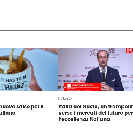
VIDEO
nuove salse per il
Italia del Gusto, un trampoli
aliano
verso i mercati del futuro pe
l’eccellenza italiana