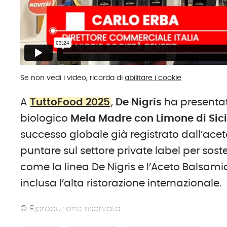
Se non vedi i video, ricorda di
abilitare i cookie
A
TuttoFood 2025
,
De Nigris
ha presentat
biologico
Mela Madre con Limone di Sici
successo globale già registrato dall’acet
puntare sul settore private label per sost
come la linea De Nigris e l’Aceto Balsamic
inclusa l’alta ristorazione internazionale.
© Riproduzione riservata