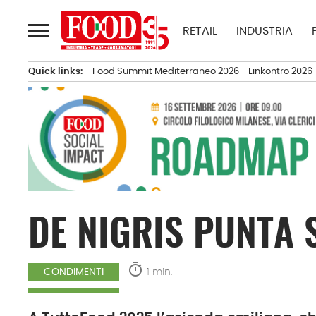
Passa
al
RETAIL
INDUSTRIA
contenuto
Quick links:
Food Summit Mediterraneo 2026
Linkontro 2026
DE NIGRIS PUNTA 
timer
1 min.
CONDIMENTI