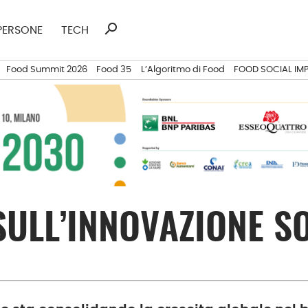
search
Ricerca
PERSONE
TECH
per:
Food Summit 2026
Food 35
L’Algoritmo di Food
FOOD SOCIAL IM
SULL’INNOVAZIONE S