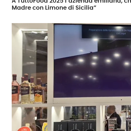
A TuttoFood 2025 l’azienda emiliana, ch
Madre con Limone di Sicilia”