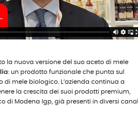
o la nuova versione del suo aceto di mele
lia
: un prodotto funzionale che punta sul
o di mele biologico. L’azienda continua a
enere la crescita dei suoi prodotti premium,
o di Modena Igp, già presenti in diversi canal