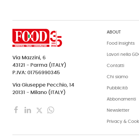
ABOUT
Food Insights
Lavori nella G
Via Mazzini, 6
43121 - Parma (ITALY)
Contatti
P.IVA: 01756990345
Chi siamo
Via Giuseppe Pecchio, 14
Pubblicità
20131 - Milano (ITALY)
Abbonamenti
Newsletter
Privacy & Cook