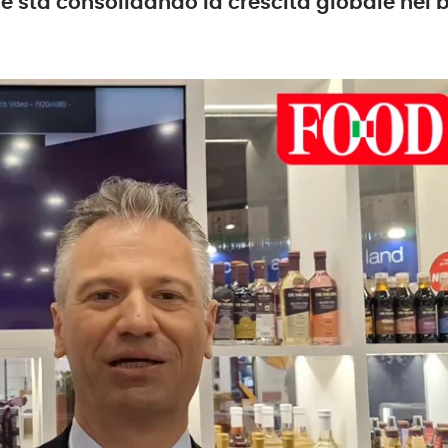
e sta consolidando la crescita globale nel b