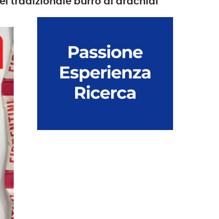
l tradizionale burro di arachidi