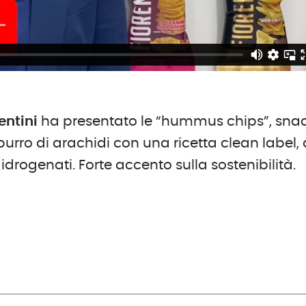
entini
ha presentato le “hummus chips”, sna
n burro di arachidi con una ricetta clean label,
idrogenati. Forte accento sulla sostenibilità.