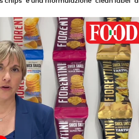
chips" e una riformulazione "clean label" de