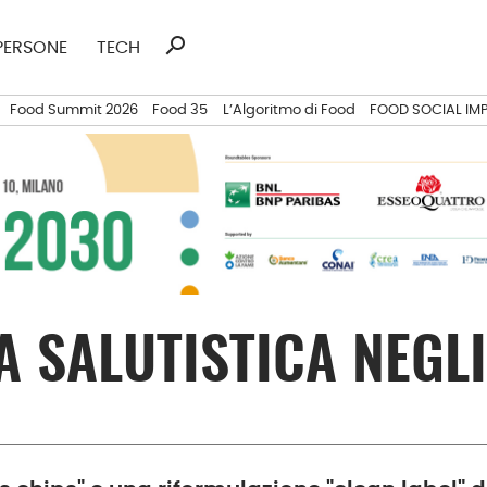
search
Ricerca
PERSONE
TECH
per:
Food Summit 2026
Food 35
L’Algoritmo di Food
FOOD SOCIAL IM
TA SALUTISTICA NEGL