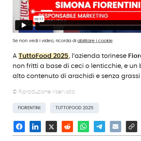
Se non vedi i video, ricorda di
abilitare i cookie
A
TuttoFood 2025
, l’azienda torinese
Fior
non fritti a base di ceci o lenticchie, e u
alto contenuto di arachidi e senza grassi 
© Riproduzione riservata
FIORENTINI
TUTTOFOOD 2025