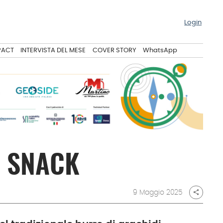
Login
PACT
INTERVISTA DEL MESE
COVER STORY
WhatsApp
I SNACK
9 Maggio 2025
share