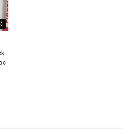
ck
 ad