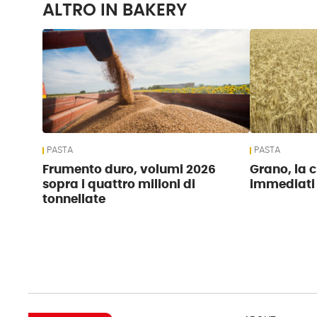
ALTRO IN BAKERY
PASTA
PASTA
Frumento duro, volumi 2026
Grano, la c
sopra i quattro milioni di
immediati
tonnellate