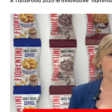
A TuttoFood 2025 le innovative "hummus 