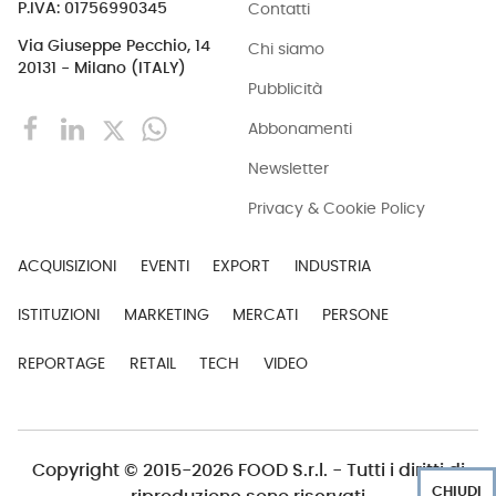
Contatti
P.IVA: 01756990345
Via Giuseppe Pecchio, 14
Chi siamo
20131 - Milano (ITALY)
Pubblicità
Abbonamenti
Newsletter
Privacy & Cookie Policy
ACQUISIZIONI
EVENTI
EXPORT
INDUSTRIA
ISTITUZIONI
MARKETING
MERCATI
PERSONE
REPORTAGE
RETAIL
TECH
VIDEO
Copyright © 2015-2026 FOOD S.r.l. - Tutti i diritti di
CHIUDI