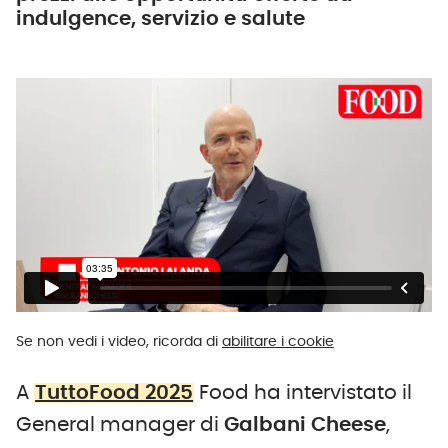
indulgence, servizio e salute
Se non vedi i video, ricorda di
abilitare i cookie
A
TuttoFood 2025
Food ha intervistato il
General manager di
Galbani Cheese
,