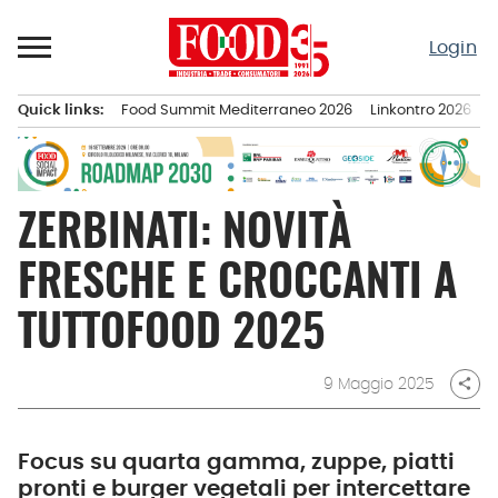
Passa
al
Login
contenuto
Quick links:
Food Summit Mediterraneo 2026
Linkontro 2026
F
Menu principale
ZERBINATI: NOVITÀ
FRESCHE E CROCCANTI A
TUTTOFOOD 2025
9 Maggio 2025
share
Focus su quarta gamma, zuppe, piatti
pronti e burger vegetali per intercettare