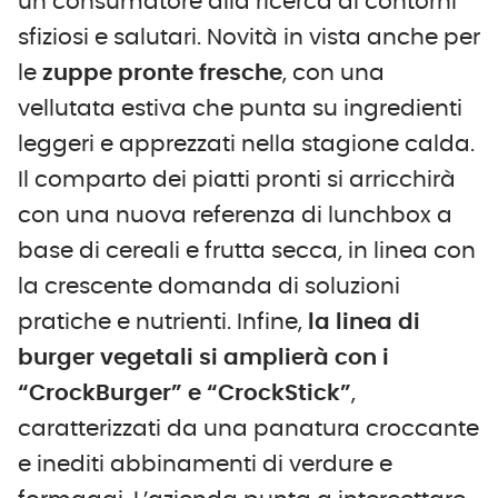
un consumatore alla ricerca di contorni
sfiziosi e salutari. Novità in vista anche per
le
zuppe pronte fresche
, con una
vellutata estiva che punta su ingredienti
leggeri e apprezzati nella stagione calda.
Il comparto dei piatti pronti si arricchirà
con una nuova referenza di lunchbox a
base di cereali e frutta secca, in linea con
la crescente domanda di soluzioni
pratiche e nutrienti. Infine,
la linea di
burger vegetali si amplierà con i
“CrockBurger” e “CrockStick”
,
caratterizzati da una panatura croccante
e inediti abbinamenti di verdure e