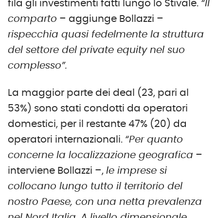
fila gli investimenti fatti lungo lo Stivale.
“Il
comparto
– aggiunge Bollazzi –
rispecchia quasi fedelmente la struttura
del settore del private equity nel suo
complesso”.
La maggior parte dei deal (23, pari al
53%) sono stati condotti da operatori
domestici, per il restante 47% (20) da
operatori internazionali.
“Per quanto
concerne la localizzazione geografica
–
interviene Bollazzi –,
le imprese si
collocano lungo tutto il territorio del
nostro Paese, con una netta prevalenza
nel Nord Italia. A livello dimensionale,