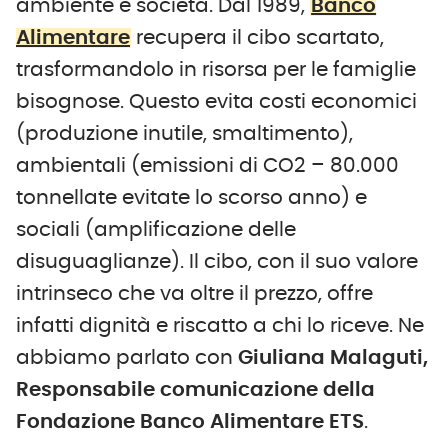
ambiente e società. Dal 1989,
Banco
Alimentare
recupera il cibo scartato,
trasformandolo in risorsa per le famiglie
bisognose. Questo evita costi economici
(produzione inutile, smaltimento),
ambientali (emissioni di CO2 – 80.000
tonnellate evitate lo scorso anno) e
sociali (amplificazione delle
disuguaglianze). Il cibo, con il suo valore
intrinseco che va oltre il prezzo, offre
infatti dignità e riscatto a chi lo riceve. Ne
abbiamo parlato con
Giuliana Malaguti,
Responsabile comunicazione della
Fondazione Banco Alimentare ETS
.