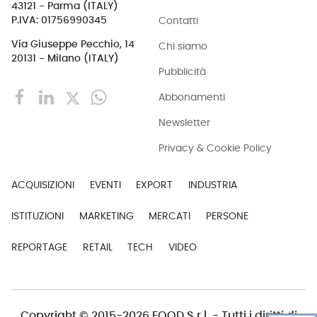
43121 - Parma (ITALY)
Contatti
P.IVA: 01756990345
Via Giuseppe Pecchio, 14
Chi siamo
20131 - Milano (ITALY)
Pubblicità
Abbonamenti
Newsletter
Privacy & Cookie Policy
ACQUISIZIONI
EVENTI
EXPORT
INDUSTRIA
ISTITUZIONI
MARKETING
MERCATI
PERSONE
REPORTAGE
RETAIL
TECH
VIDEO
Copyright © 2015-2026 FOOD S.r.l. - Tutti i diritti di