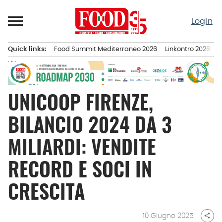
Passa
al
Login
contenuto
Quick links:
Food Summit Mediterraneo 2026
Linkontro 2026
F
Menu principale
UNICOOP FIRENZE,
BILANCIO 2024 DA 3
MILIARDI: VENDITE
RECORD E SOCI IN
CRESCITA
10 Giugno 2025
share