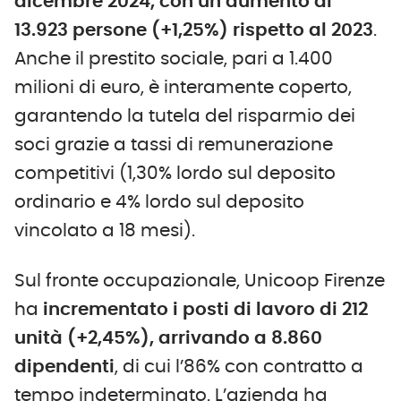
dicembre 2024, con un aumento di
13.923 persone (+1,25%) rispetto al 2023
.
Anche il prestito sociale, pari a 1.400
milioni di euro, è interamente coperto,
garantendo la tutela del risparmio dei
soci grazie a tassi di remunerazione
competitivi (1,30% lordo sul deposito
ordinario e 4% lordo sul deposito
vincolato a 18 mesi).
Sul fronte occupazionale, Unicoop Firenze
ha
incrementato i posti di lavoro di 212
unità (+2,45%), arrivando a 8.860
dipendenti
, di cui l’86% con contratto a
tempo indeterminato. L’azienda ha