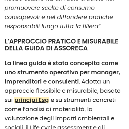
promuovere scelte di consumo
consapevoli e nel diffondere pratiche
responsabili lungo tutta la filiera
”.
L’APPROCCIO PRATICO E MISURABILE
DELLA GUIDA DI ASSORECA
La linea guida è stata concepita come
uno strumento operativo per manager,
imprenditori e consulenti
. Adotta un
approccio flessibile e misurabile, basato
sui
principi Esg
e su strumenti concreti
come l’analisi di materialità, la
valutazione degli impatti ambientali e
sociali, il Life cycle assessment e gli