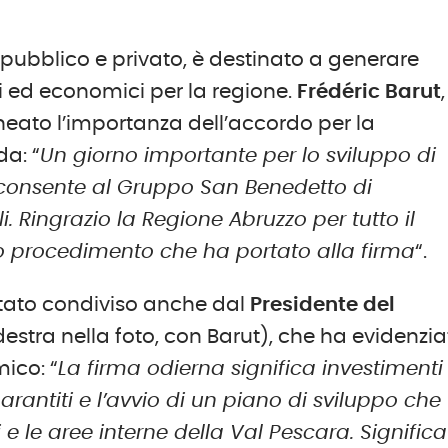
a pubblico e privato, è destinato a generare
i ed economici per la regione.
Frédéric Barut
,
ineato l’importanza dell’accordo per la
da: “
Un giorno importante per lo sviluppo di
e consente al Gruppo San Benedetto di
 Ringrazio la Regione Abruzzo per tutto il
o procedimento che ha portato alla firma
“.
 stato condiviso anche dal
Presidente del
destra nella foto, con Barut), che ha evidenzia
mico: “
La firma odierna significa investimenti
garantiti e l’avvio di un piano di sviluppo che
e le aree interne della Val Pescara. Significa