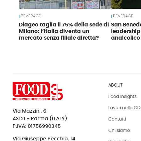
BEVERAGE
BEVERAGE
Diageo taglia il 75% della sede di
San Benede
Milano: l’Italia diventa un
leadership
mercato senza filiale diretta?
analcolico
ABOUT
Food Insights
Lavori nella G
Via Mazzini, 6
43121 - Parma (ITALY)
Contatti
P.IVA: 01756990345
Chi siamo
Via Giuseppe Pecchio, 14