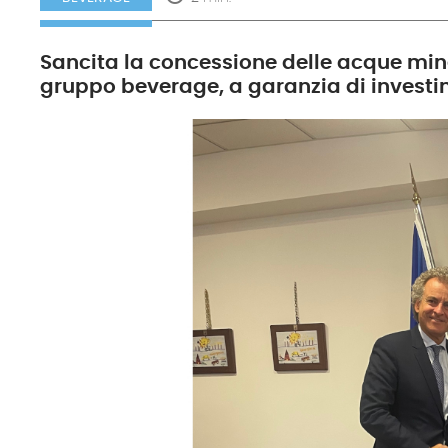
Sancita la concessione delle acque mine
gruppo beverage, a garanzia di investim