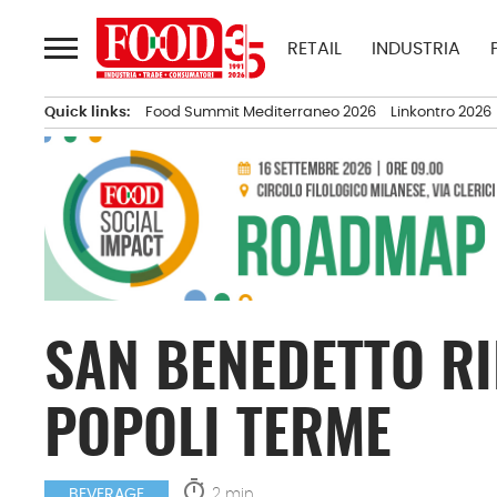
Passa
al
RETAIL
INDUSTRIA
contenuto
Quick links:
Food Summit Mediterraneo 2026
Linkontro 2026
SAN BENEDETTO RI
POPOLI TERME
timer
2 min.
BEVERAGE