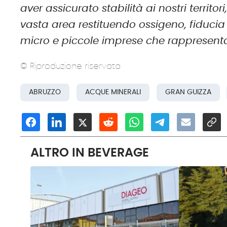
aver assicurato stabilità ai nostri territ
vasta area restituendo ossigeno, fiducia
micro e piccole imprese che rappresentan
© Riproduzione riservata
ABRUZZO
ACQUE MINERALI
GRAN GUIZZA
ALTRO IN BEVERAGE