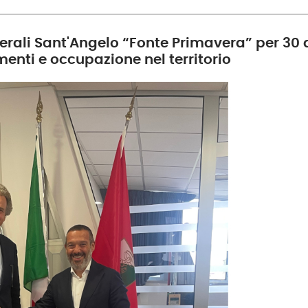
rali Sant'Angelo “Fonte Primavera” per 30 a
enti e occupazione nel territorio