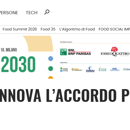
search
Ricerca
PERSONE
TECH
per:
Food Summit 2026
Food 35
L’Algoritmo di Food
FOOD SOCIAL IM
NNOVA L’ACCORDO P