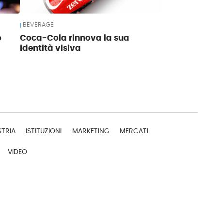
BEVERAGE
o
Coca-Cola rinnova la sua
identità visiva
STRIA
ISTITUZIONI
MARKETING
MERCATI
VIDEO