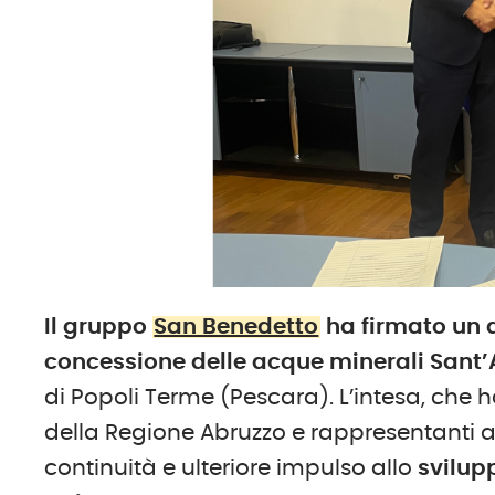
Il gruppo
San Benedetto
ha firmato un a
concessione delle acque minerali Sant
di Popoli Terme (Pescara). L’intesa, che ha
della Regione Abruzzo e rappresentanti 
continuità e ulteriore impulso allo
svilup