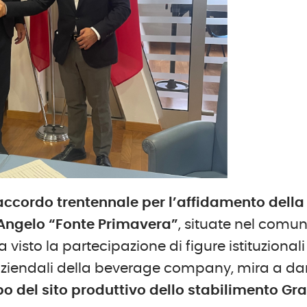
ccordo trentennale per l’affidamento della
’Angelo “Fonte Primavera”
, situate nel comu
 visto la partecipazione di figure istituzionali
aziendali della beverage company, mira a da
po del sito produttivo dello stabilimento
Gr