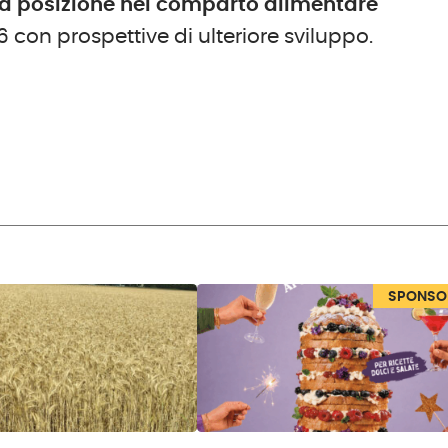
ria posizione nel comparto alimentare
con prospettive di ulteriore sviluppo.
SPONSO