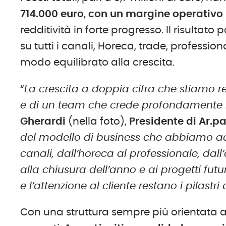
714.
000
euro
,
con un margine operativo n
redditività in forte progresso. Il risultat
su tutti i canali, Horeca, trade, profess
modo equilibrato alla crescita.
“
La crescita a doppia cifra che stiamo re
e di un team che crede profondamente ne
Gherardi
(nella foto),
Presidente di Ar.pa 
del modello di business che abbiamo ado
canali, dall’horeca al professionale, d
alla chiusura dell’anno e ai progetti futu
e l’attenzione al cliente restano i pilastr
Con una struttura sempre più orientata al