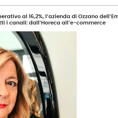
erativo al 16,2%, l’azienda di Ozzano dell’Em
tti i canali: dall’Horeca all’e-commerce