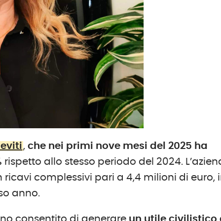
eviti
,
che nei primi nove mesi del 2025 ha
%
rispetto allo stesso periodo del 2024. L’azie
icavi complessivi pari a 4,4 milioni di euro, 
rso anno.
 hanno consentito di generare
un utile civilistico 