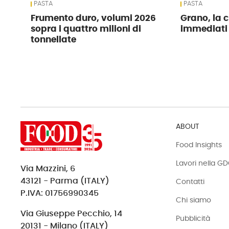
PASTA
PASTA
Frumento duro, volumi 2026
Grano, la c
sopra i quattro milioni di
immediati
tonnellate
ABOUT
Food Insights
Lavori nella G
Via Mazzini, 6
43121 - Parma (ITALY)
Contatti
P.IVA: 01756990345
Chi siamo
Via Giuseppe Pecchio, 14
Pubblicità
20131 - Milano (ITALY)