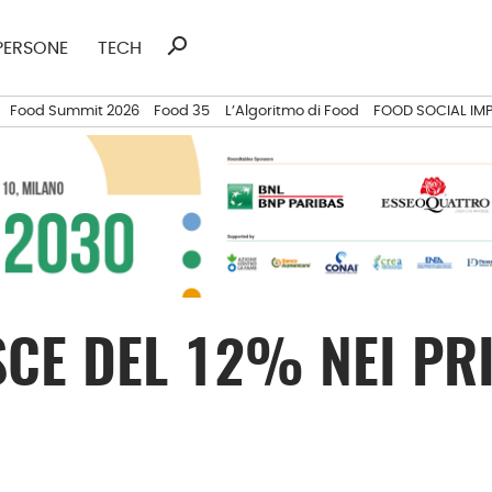
search
Ricerca
PERSONE
TECH
per:
Food Summit 2026
Food 35
L’Algoritmo di Food
FOOD SOCIAL IM
ESCE DEL 12% NEI PR