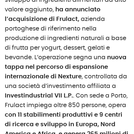
sviluppo di ingredienti alimentari ad alto
valore aggiunto,
ha annunciato
l’acquisizione di Frulact,
azienda
portoghese di riferimento nella
produzione di ingredienti naturali a base
di frutta per yogurt, dessert, gelati e
bevande. L’operazione segna una
nuova
tappa nel percorso di espansione
internazionale di Nexture
, controllata da
una società d’investimento affiliata a
Investindustrial VII L.P.
. Con sede a Porto,
Frulact impiega oltre 850 persone, opera
con 11 stabilimenti produttivi e 9 centri
di ricerca e sviluppo in Europa, Nord