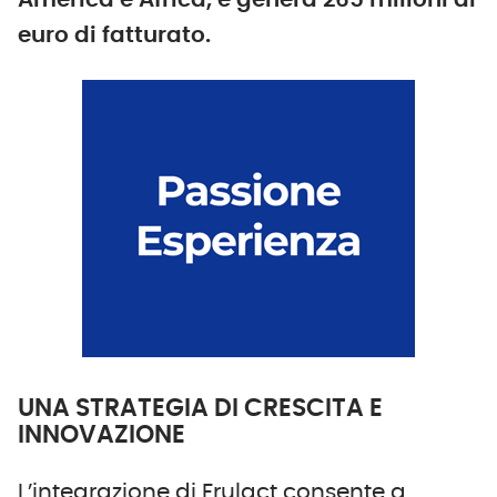
America e Africa, e genera 265 milioni di
euro di fatturato.
UNA STRATEGIA DI CRESCITA E
INNOVAZIONE
L’integrazione di Frulact consente a